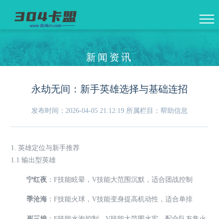
新闻资讯
永劫无间：新手英雄选择与基础连招
发布时间：2026-04-05 21:12:19
所属栏目：帮助信息
1. 英雄定位与新手推荐
1.1 输出型英雄
宁红夜
：F技能眩晕，V技能大范围沉默，适合团战控制
季沧海
：F技能火球，V技能变身提高机动性，适合单排
崔三娘
：F技能水泡控制，V技能大范围水牢，配合队友集火