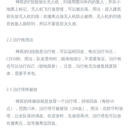
蜂医的F技能放出无人机，扫描周围50米内的敌人，并在小
地图上标记。无人机飞行速度慢，可以被击落。用法：进入建筑
前先放无人机扫描；在撤离点放无人机防止被蹲。无人机的扫描
音效敌人能听到，所以不要提前太久放。
2.2 治疗枪用法
蜂医的Q技能是治疗枪，可以远程回血，每次治疗30点，
CD10秒。用法：队友受伤时，瞄准他按Q，不需要靠近。治疗枪
也可以治疗自己（朝地面射）。注意，治疗枪无法修复残废肢
体，需要手术包。
2.3 治疗塔终极技
蜂医的终极技能是放置一个治疗塔，持续回血（每秒10
点），范围15米。治疗塔可被摧毁（200血）。用法：在防守时放
塔，让全队保持满血。在进攻时，先放塔再冲。治疗塔也可以放
在撤离点，边等撤离边回血。