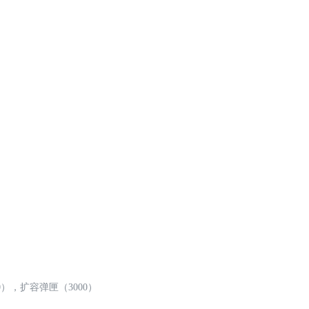
0），扩容弹匣（3000）