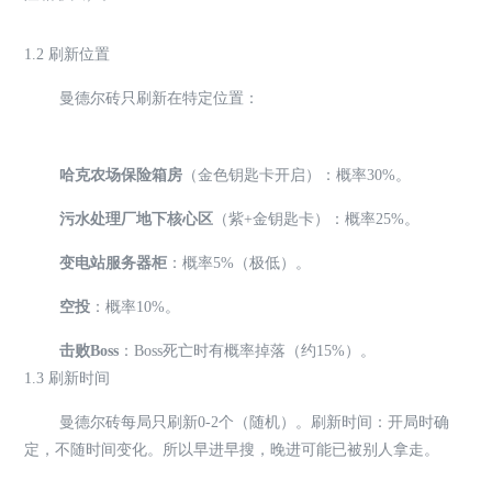
1.2 刷新位置
曼德尔砖只刷新在特定位置：
哈克农场保险箱房
（金色钥匙卡开启）：概率30%。
污水处理厂地下核心区
（紫+金钥匙卡）：概率25%。
变电站服务器柜
：概率5%（极低）。
空投
：概率10%。
击败Boss
：Boss死亡时有概率掉落（约15%）。
1.3 刷新时间
曼德尔砖每局只刷新0-2个（随机）。刷新时间：开局时确
定，不随时间变化。所以早进早搜，晚进可能已被别人拿走。