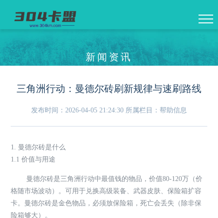
新闻资讯
三角洲行动：曼德尔砖刷新规律与速刷路线
发布时间：2026-04-05 21:24:30
所属栏目：帮助信息
1. 曼德尔砖是什么
1.1 价值与用途
曼德尔砖是三角洲行动中最值钱的物品，价值80-120万（价
格随市场波动）。可用于兑换高级装备、武器皮肤、保险箱扩容
卡。曼德尔砖是金色物品，必须放保险箱，死亡会丢失（除非保
险箱够大）。