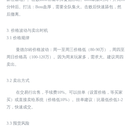
分钟后。打法：Boss血厚，需要全队集火。击败后快速舔包，然
后撤离。
3. 价格波动与卖出时机
3.1 价格规律
曼德尔砖价格波动：周一至周三价格低（80-90万），周四至
周日价格高（100-120万）。因为周末玩家多，需求大。建议周四
卖出。
3.2 卖出方式
在交易行出售，手续费10%。可以挂单（设置价格，等买家
买）或直接卖给系统（价格低10%）。挂单建议：比最低价低1-2
万，快速成交。
3.3 囤货风险