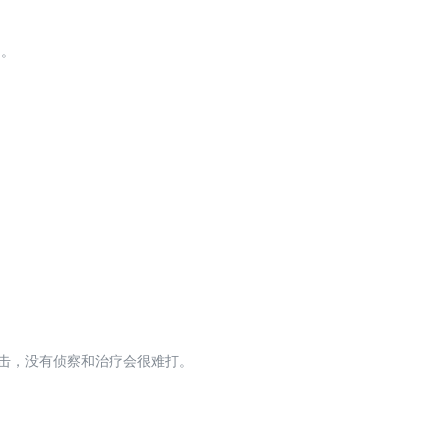
）。
击，没有侦察和治疗会很难打。