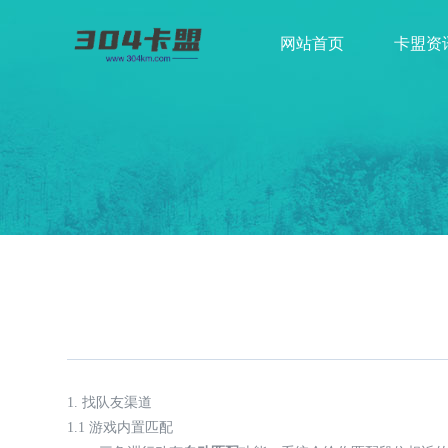
网站首页
卡盟资
1. 找队友渠道
1.1 游戏内置匹配