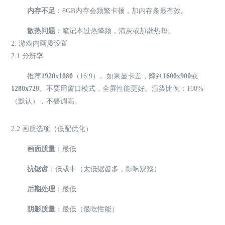
内存不足
：8GB内存会频繁卡顿，加内存条最有效。
散热问题
：笔记本过热降频，清灰或加散热垫。
2. 游戏内画质设置
2.1 分辨率
推荐
1920x1080
（16:9）。如果显卡差，降到
1600x900
或
1280x720
。不要用窗口模式，全屏性能更好。渲染比例：100%
（默认），不要调高。
2.2 画质选项（低配优化）
画面质量
：最低
抗锯齿
：低或中（太低锯齿多，影响观察）
后期处理
：最低
阴影质量
：最低（最吃性能）