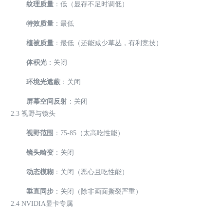
纹理质量
：低（显存不足时调低）
特效质量
：最低
植被质量
：最低（还能减少草丛，有利竞技）
体积光
：关闭
环境光遮蔽
：关闭
屏幕空间反射
：关闭
2.3 视野与镜头
视野范围
：75-85（太高吃性能）
镜头畸变
：关闭
动态模糊
：关闭（恶心且吃性能）
垂直同步
：关闭（除非画面撕裂严重）
2.4 NVIDIA显卡专属