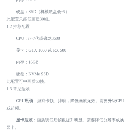
硬盘：SSD（机械硬盘会卡）
此配置只能低画质30帧。
1.2 推荐配置
CPU：i7-7代或锐龙3600
显卡：GTX 1060 或 RX 580
内存：16GB
硬盘：NVMe SSD
此配置可中画质60帧。
1.3 常见瓶颈
CPU瓶颈
：游戏卡顿、掉帧，降低画质无效。需要升级CPU
或超频。
显卡瓶颈
：画质调低后帧数提升明显。需要降低分辨率或换
显卡。