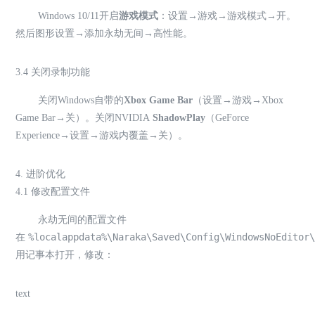
Windows 10/11开启
游戏模式
：设置→游戏→游戏模式→开。
然后图形设置→添加永劫无间→高性能。
3.4 关闭录制功能
关闭Windows自带的
Xbox Game Bar
（设置→游戏→Xbox
Game Bar→关）。关闭NVIDIA
ShadowPlay
（GeForce
Experience→设置→游戏内覆盖→关）。
4. 进阶优化
4.1 修改配置文件
永劫无间的配置文件
%localappdata%\Naraka\Saved\Config\WindowsNoEditor
在
用记事本打开，修改：
text