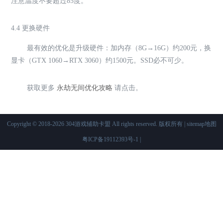
注意温度不要超过85度。
4.4 更换硬件
最有效的优化是升级硬件：加内存（8G→16G）约200元，换
显卡（GTX 1060→RTX 3060）约1500元。SSD必不可少。
获取更多
永劫无间优化攻略
请点击。
Copyright © 2018-2026 304游戏辅助卡盟 All rights reserved. 版权所有 |
sitemap地图
粤ICP备19112393号-1
|