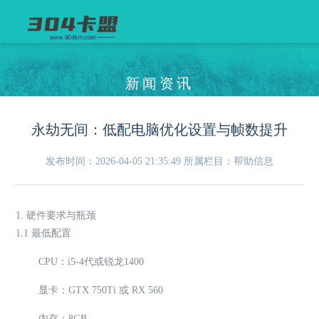
新闻资讯
永劫无间：低配电脑优化设置与帧数提升
发布时间：2026-04-05 21:35:49
所属栏目：帮助信息
1. 硬件要求与瓶颈
1.1 最低配置
CPU：i5-4代或锐龙1400
显卡：GTX 750Ti 或 RX 560
内存：8GB