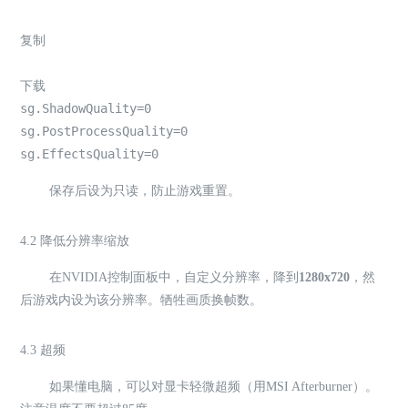
复制
下载
sg.ShadowQuality=0

sg.PostProcessQuality=0

sg.EffectsQuality=0
保存后设为只读，防止游戏重置。
4.2 降低分辨率缩放
在NVIDIA控制面板中，自定义分辨率，降到
1280x720
，然
后游戏内设为该分辨率。牺牲画质换帧数。
4.3 超频
如果懂电脑，可以对显卡轻微超频（用MSI Afterburner）。