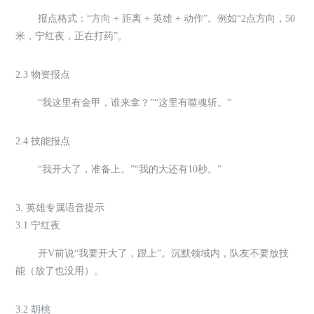
报点格式：“方向 + 距离 + 英雄 + 动作”。例如“2点方向，50
米，宁红夜，正在打药”。
2.3 物资报点
“我这里有金甲，谁来拿？”“这里有噬魂斩。”
2.4 技能报点
“我开大了，准备上。”“我的大还有10秒。”
3. 英雄专属语音提示
3.1 宁红夜
开V前说“我要开大了，跟上”。沉默领域内，队友不要放技
能（放了也没用）。
3.2 胡桃