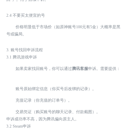
2.4 不要买太便宜的号
价格明显低于市场价（如原神账号100元有5金）大概率是黑
号或骗局。
3. 账号找回申诉流程
3.1 腾讯游戏申诉
如果卖家找回账号，你可以通过
腾讯客服
申诉。需要提供：
账号原始绑定信息（你买号后改绑的记录）。
充值记录（你充值的订单号）。
交易凭证（购买账号的聊天记录、付款截图）。
申诉成功率不高，因为腾讯偏向原主人。
3.2 Steam申诉