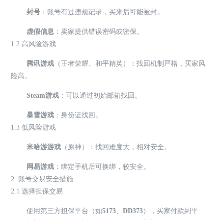
封号
：账号有过违规记录，买来后可能被封。
虚假信息
：卖家提供错误密码或密保。
1.2 高风险游戏
腾讯游戏
（王者荣耀、和平精英）：找回机制严格，买家风
险高。
Steam游戏
：可以通过初始邮箱找回。
暴雪游戏
：身份证找回。
1.3 低风险游戏
米哈游游戏
（原神）：找回难度大，相对安全。
网易游戏
：绑定手机后可换绑，较安全。
2. 账号交易安全措施
2.1 选择担保交易
使用第三方担保平台（如
5173
、
DD373
），买家付款到平