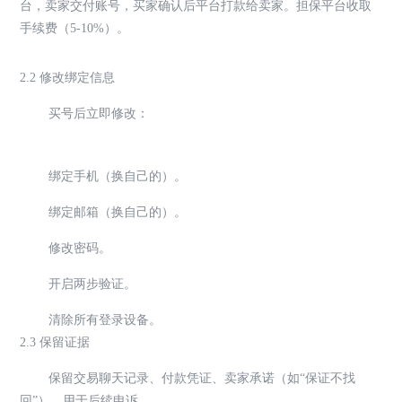
台，卖家交付账号，买家确认后平台打款给卖家。担保平台收取
手续费（5-10%）。
2.2 修改绑定信息
买号后立即修改：
绑定手机（换自己的）。
绑定邮箱（换自己的）。
修改密码。
开启两步验证。
清除所有登录设备。
2.3 保留证据
保留交易聊天记录、付款凭证、卖家承诺（如“保证不找
回”）。用于后续申诉。