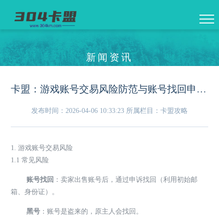
新闻资讯
卡盟：游戏账号交易风险防范与账号找回申诉流程全指南
发布时间：2026-04-06 10:33:23
所属栏目：卡盟攻略
1. 游戏账号交易风险
1.1 常见风险
账号找回
：卖家出售账号后，通过申诉找回（利用初始邮
箱、身份证）。
黑号
：账号是盗来的，原主人会找回。