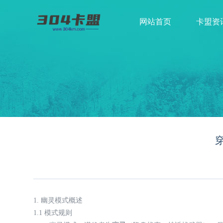
网站首页
卡盟资
1. 幽灵模式概述
1.1 模式规则