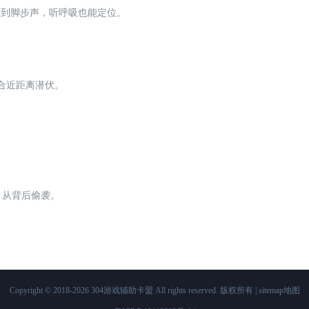
不到脚步声，听呼吸也能定位。
适合近距离潜伏。
，从背后偷袭。
Copyright © 2018-2026 304游戏辅助卡盟 All rights reserved. 版权所有 |
sitemap地图