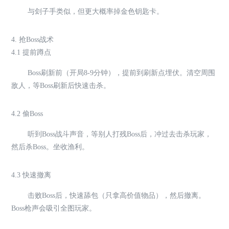
与刽子手类似，但更大概率掉金色钥匙卡。
4. 抢Boss战术
4.1 提前蹲点
Boss刷新前（开局8-9分钟），提前到刷新点埋伏。清空周围
敌人，等Boss刷新后快速击杀。
4.2 偷Boss
听到Boss战斗声音，等别人打残Boss后，冲过去击杀玩家，
然后杀Boss。坐收渔利。
4.3 快速撤离
击败Boss后，快速舔包（只拿高价值物品），然后撤离。
Boss枪声会吸引全图玩家。