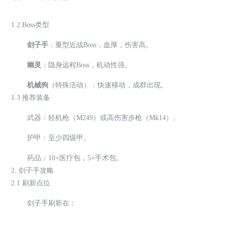
1.2 Boss类型
刽子手
：重型近战Boss，血厚，伤害高。
幽灵
：隐身远程Boss，机动性强。
机械狗
（特殊活动）：快速移动，成群出现。
1.3 推荐装备
武器：轻机枪（M249）或高伤害步枪（Mk14）。
护甲：至少四级甲。
药品：10+医疗包，5+手术包。
2. 刽子手攻略
2.1 刷新点位
刽子手刷新在：