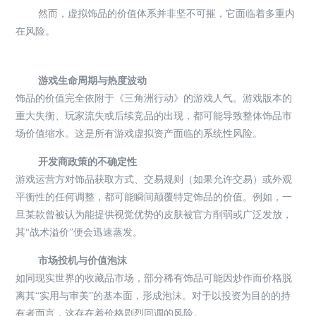
然而，虚拟饰品的价值体系并非坚不可摧，它面临着多重内
在风险。
游戏生命周期与热度波动
饰品的价值完全依附于《三角洲行动》的游戏人气。游戏版本的
重大失衡、玩家流失或后续竞品的出现，都可能导致整体饰品市
场价值缩水。这是所有游戏虚拟资产面临的系统性风险。
开发商政策的不确定性
游戏运营方对饰品获取方式、交易规则（如果允许交易）或外观
平衡性的任何调整，都可能瞬间颠覆特定饰品的价值。例如，一
旦某款曾被认为能提供视觉优势的皮肤被官方削弱或广泛发放，
其“战术溢价”便会迅速蒸发。
市场投机与价值泡沫
如同现实世界的收藏品市场，部分稀有饰品可能因炒作而价格脱
离其“实用与审美”的基本面，形成泡沫。对于以投资为目的的持
有者而言，这存在着价格剧烈回调的风险。