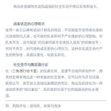
饰品价值最终在虚拟战场的社交互动中得以实现和放大。
战备状态的心理暗示
使用一款公认稀有或设计精良的饰品，不仅能提升使用者自身的
沉浸感和代入感，也可能对队友和对手产生微妙的心理影响。对
队友而言，这可能是“此玩家经验丰富或投入度高”的积极信号；
对对手而言，则可能构成无形的心理压力。这种在实战互动中产
生的附加值，虽难以量化，却真实存在。
社交货币与圈层通行证
在《
三角洲行动卡盟
》的玩家社群、直播平台或内容创作中，拥
有特定稀有饰品是一种有效的社交资本。它可以作为开启话题、
获得认可、甚至加入高端玩家圈层的凭证。饰品在此转化为一种
虚拟世界的“地位象征”，其价值部分源于它所能撬动的社会资
源。
四、风险评估：波动性、政策与泡沫