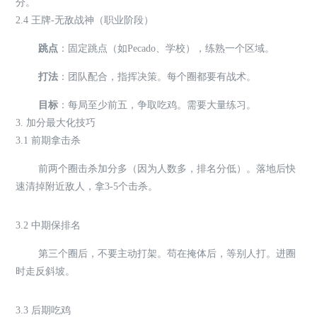
分。
2.4 王牌-无敌战神（职业阶段）
跳点
：固定跳点（如Pecado、学校），练熟一个区域。
打法
：团队配合，指挥决策。每个圈都要有战术。
目标
：每局至少前五，争取吃鸡。需要大量练习。
3. 加分最大化技巧
3.1 前期拿击杀
前两个圈击杀加分多（因为人数多，排名分低）。落地后快
速清掉附近敌人，拿3-5个击杀。
3.2 中期保排名
第三个圈后，不要主动打架。苟在掩体后，等别人打。进圈
时走反斜坡。
3.3 后期吃鸡