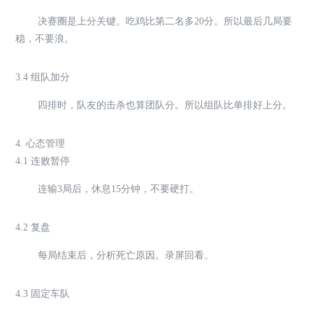
决赛圈是上分关键。吃鸡比第二名多20分。所以最后几局要
稳，不要浪。
3.4 组队加分
四排时，队友的击杀也算团队分。所以组队比单排好上分。
4. 心态管理
4.1 连败暂停
连输3局后，休息15分钟，不要硬打。
4.2 复盘
每局结束后，分析死亡原因。录屏回看。
4.3 固定车队