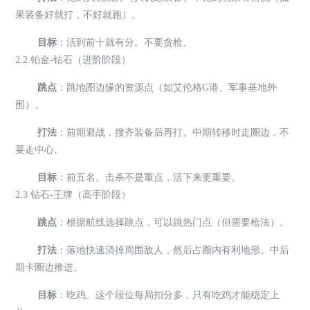
果装备好就打，不好就跑）。
目标
：活到前十就有分。不要贪枪。
2.2 铂金-钻石（进阶阶段）
跳点
：跳地图边缘的资源点（如艾伦格G港、军事基地外
围）。
打法
：前期避战，搜齐装备后再打。中期转移时走圈边，不
要走中心。
目标
：前五名。击杀不是重点，活下来更重要。
2.3 钻石-王牌（高手阶段）
跳点
：根据航线选择跳点，可以跳热门点（但需要枪法）。
打法
：落地快速清掉周围敌人，然后占圈内有利地形。中后
期卡圈边推进。
目标
：吃鸡。这个段位每局扣分多，只有吃鸡才能稳定上