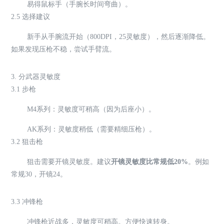
易得鼠标手（手腕长时间弯曲）。
2.5 选择建议
新手从手腕流开始（800DPI，25灵敏度），然后逐渐降低。
如果发现压枪不稳，尝试手臂流。
3. 分武器灵敏度
3.1 步枪
M4系列：灵敏度可稍高（因为后座小）。
AK系列：灵敏度稍低（需要精细压枪）。
3.2 狙击枪
狙击需要开镜灵敏度。建议
开镜灵敏度比常规低20%
。例如
常规30，开镜24。
3.3 冲锋枪
冲锋枪近战多，灵敏度可稍高。方便快速转身。