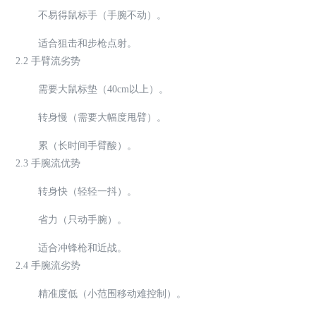
不易得鼠标手（手腕不动）。
适合狙击和步枪点射。
2.2 手臂流劣势
需要大鼠标垫（40cm以上）。
转身慢（需要大幅度甩臂）。
累（长时间手臂酸）。
2.3 手腕流优势
转身快（轻轻一抖）。
省力（只动手腕）。
适合冲锋枪和近战。
2.4 手腕流劣势
精准度低（小范围移动难控制）。