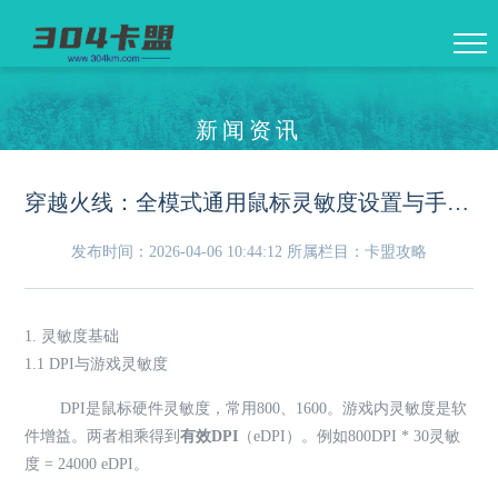
新闻资讯
穿越火线：全模式通用鼠标灵敏度设置与手臂流手腕流选择
发布时间：2026-04-06 10:44:12
所属栏目：卡盟攻略
1. 灵敏度基础
1.1 DPI与游戏灵敏度
DPI是鼠标硬件灵敏度，常用800、1600。游戏内灵敏度是软
件增益。两者相乘得到
有效DPI
（eDPI）。例如800DPI * 30灵敏
度 = 24000 eDPI。