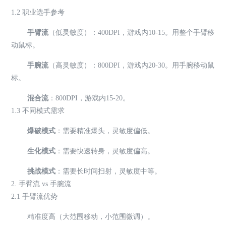
1.2 职业选手参考
手臂流
（低灵敏度）：400DPI，游戏内10-15。用整个手臂移
动鼠标。
手腕流
（高灵敏度）：800DPI，游戏内20-30。用手腕移动鼠
标。
混合流
：800DPI，游戏内15-20。
1.3 不同模式需求
爆破模式
：需要精准爆头，灵敏度偏低。
生化模式
：需要快速转身，灵敏度偏高。
挑战模式
：需要长时间扫射，灵敏度中等。
2. 手臂流 vs 手腕流
2.1 手臂流优势
精准度高（大范围移动，小范围微调）。