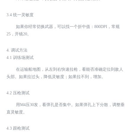
3.4 统一灵敏度
如果你经常切换武器，可以找一个折中值：800DPI，常规
25，开镜20。
4. 调试方法
4.1 训练场测试
在运输船地图，从左到右快速拉枪，看能否准确定位到敌人
头部。如果拉过头，降低灵敏度；如果拉不到，增加。
4.2 压枪测试
用M4压30发，看弹孔是否集中。如果弹孔上下分散，调整垂
直灵敏度。
4.3 跟枪测试