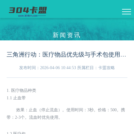
新闻资讯
三角洲行动：医疗物品优先级与手术包使用时机——残局保命指南
发布时间：2026-04-06 10:44:53
所属栏目：卡盟攻略
1. 医疗物品种类
1.1 止血带
效果：止血（停止流血）。使用时间：3秒。价格：500。携
带：2-3个。流血时优先使用。
1.2 医疗包