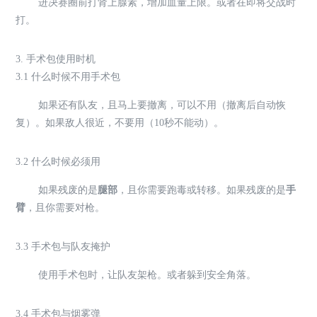
进决赛圈前打肾上腺素，增加血量上限。或者在即将交战时
打。
3. 手术包使用时机
3.1 什么时候不用手术包
如果还有队友，且马上要撤离，可以不用（撤离后自动恢
复）。如果敌人很近，不要用（10秒不能动）。
3.2 什么时候必须用
如果残废的是
腿部
，且你需要跑毒或转移。如果残废的是
手
臂
，且你需要对枪。
3.3 手术包与队友掩护
使用手术包时，让队友架枪。或者躲到安全角落。
3.4 手术包与烟雾弹