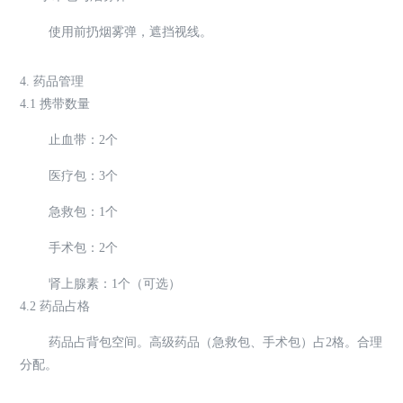
使用前扔烟雾弹，遮挡视线。
4. 药品管理
4.1 携带数量
止血带：2个
医疗包：3个
急救包：1个
手术包：2个
肾上腺素：1个（可选）
4.2 药品占格
药品占背包空间。高级药品（急救包、手术包）占2格。合理
分配。