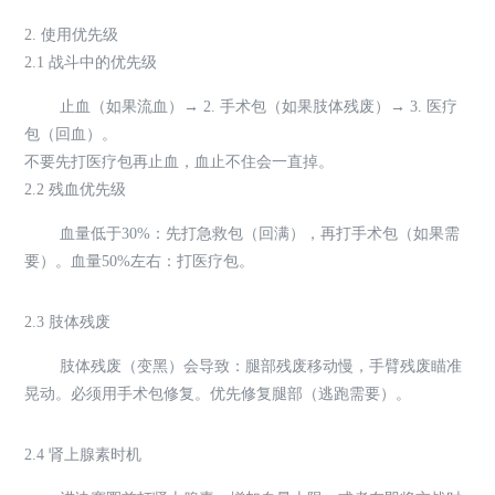
2. 使用优先级
2.1 战斗中的优先级
止血（如果流血）→ 2. 手术包（如果肢体残废）→ 3. 医疗
包（回血）。
不要先打医疗包再止血，血止不住会一直掉。
2.2 残血优先级
血量低于30%：先打急救包（回满），再打手术包（如果需
要）。血量50%左右：打医疗包。
2.3 肢体残废
肢体残废（变黑）会导致：腿部残废移动慢，手臂残废瞄准
晃动。必须用手术包修复。优先修复腿部（逃跑需要）。
2.4 肾上腺素时机