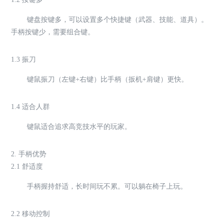
键盘按键多，可以设置多个快捷键（武器、技能、道具）。
手柄按键少，需要组合键。
1.3 振刀
键鼠振刀（左键+右键）比手柄（扳机+肩键）更快。
1.4 适合人群
键鼠适合追求高竞技水平的玩家。
2. 手柄优势
2.1 舒适度
手柄握持舒适，长时间玩不累。可以躺在椅子上玩。
2.2 移动控制