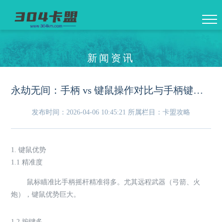
新闻资讯
永劫无间：手柄 vs 键鼠操作对比与手柄键位优化设置
发布时间：2026-04-06 10:45:21
所属栏目：卡盟攻略
1. 键鼠优势
1.1 精准度
鼠标瞄准比手柄摇杆精准得多。尤其远程武器（弓箭、火
炮），键鼠优势巨大。
1.2 按键多