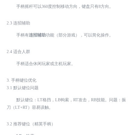
手柄摇杆可以360度控制移动方向，键盘只有8方向。
2.3 连招辅助
手柄有
连招辅助
功能（部分游戏），可以简化操作。
2.4 适合人群
手柄适合休闲玩家或主机玩家。
3. 手柄键位优化
3.1 默认键位问题
默认键位：LT格挡，LB钩索，RT攻击，RB技能。问题：振
刀（LT+RT）容易误触。
3.2 推荐键位（精英手柄）