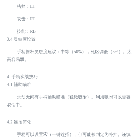
格挡：LT
攻击：RT
技能：RB
3.4 灵敏度设置
手柄摇杆灵敏度建议：中等（50%），死区调低（5%）。太
高容易飘。
4. 手柄实战技巧
4.1 辅助瞄准
永劫无间有手柄辅助瞄准（轻微吸附）。利用吸附可以更容
易命中。
4.2 连招简化
手柄可以设置
宏
（一键连招），但可能被判定为外挂。谨慎