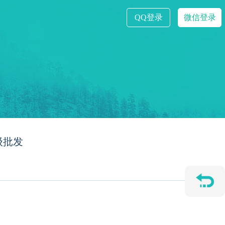
QQ登录
微信登录
级批发