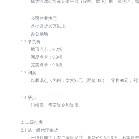
成为游戏公司或充值平台（骏网、欧飞）的一级代理，
公司营业执照
首批进货10万以上
办公场地
1.2 拿货价
腾讯点卡：9.2折
网易点卡：9.3折
完美点卡：9.0折
1.3 利润
以腾讯点卡为例：拿货92元（面值100），零售98元，利
1.4 缺点
门槛高，需要资金和资质。
2. 二级批发
2.1 从一级代理拿货
一级代理下面有二级批发商。拿货价9.5-9.6折。不需