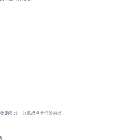
量收购积分，兑换成点卡低价卖出。
折。