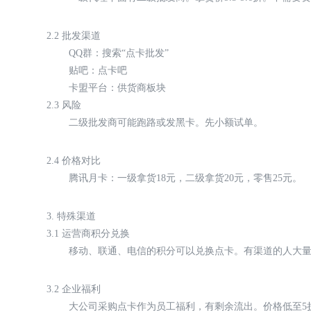
2.2 批发渠道
QQ群：搜索“点卡批发”
贴吧：点卡吧
卡盟平台：供货商板块
2.3 风险
二级批发商可能跑路或发黑卡。先小额试单。
2.4 价格对比
腾讯月卡：一级拿货18元，二级拿货20元，零售25元。
3. 特殊渠道
3.1 运营商积分兑换
移动、联通、电信的积分可以兑换点卡。有渠道的人大
3.2 企业福利
大公司采购点卡作为员工福利，有剩余流出。价格低至5