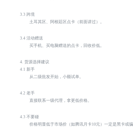
3.3 跨境
土耳其区、阿根廷区点卡（前面讲过）。
3.4 活动赠送
买手机、买电脑赠送的点卡，回收价低。
4. 货源选择建议
4.1 新手
从二级批发开始，小额试单。
4.2 老手
直接联系一级代理，拿更低价格。
4.3 不要碰
价格明显低于市场价（如腾讯月卡10元）一定是黑卡或