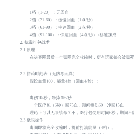
1档（1-20）：无回血
2档（21-60）：缓慢回血（1点/秒）
3档（61-90）：中速回血（2点/秒）
4档（91-100）：快速回血（4点/秒）+移速加成
2. 抗毒打包战术
2.1 原理
在决赛圈最后一个毒圈完全收缩时，所有玩家都会被毒死
2.2 拼药时刻表（无防毒面具）
假设血量100，能量4档（回血4/秒）：
毒伤10/秒，净掉血6/秒
一个医疗包（6秒）回75血，期间毒伤60，净回15血
理论上可以无限续命？不，医疗包使用时间6秒，期间不
2.3 极限操作
毒圈即将完全收缩时，提前打满能量（4档）。