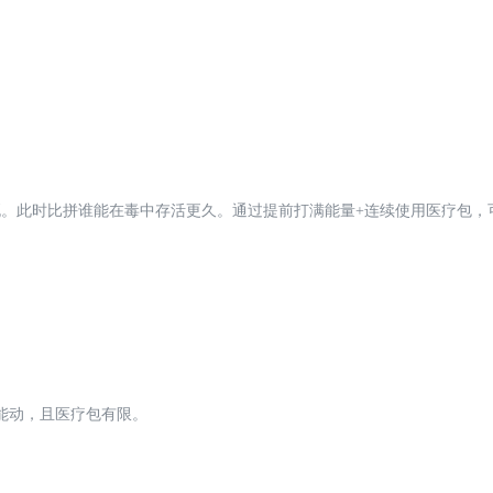
。此时比拼谁能在毒中存活更久。通过提前打满能量+连续使用医疗包，
能动，且医疗包有限。