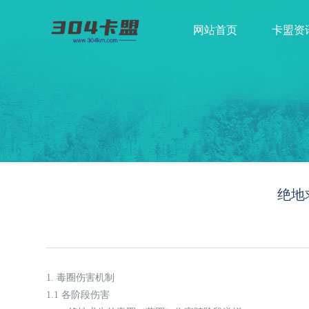
网站首页
卡盟资
绝地
1. 毒圈伤害机制
1.1 各阶段伤害