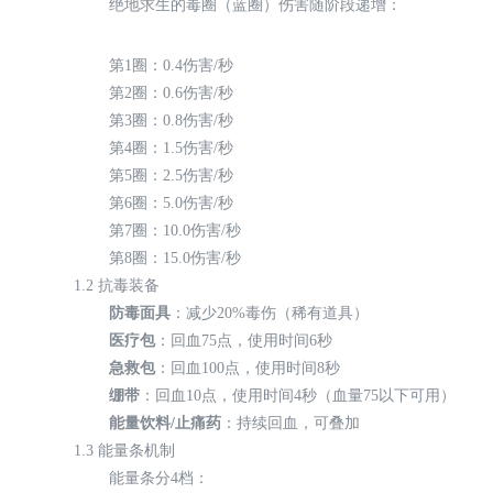
绝地求生的毒圈（蓝圈）伤害随阶段递增：
第1圈：0.4伤害/秒
第2圈：0.6伤害/秒
第3圈：0.8伤害/秒
第4圈：1.5伤害/秒
第5圈：2.5伤害/秒
第6圈：5.0伤害/秒
第7圈：10.0伤害/秒
第8圈：15.0伤害/秒
1.2 抗毒装备
防毒面具
：减少20%毒伤（稀有道具）
医疗包
：回血75点，使用时间6秒
急救包
：回血100点，使用时间8秒
绷带
：回血10点，使用时间4秒（血量75以下可用）
能量饮料/止痛药
：持续回血，可叠加
1.3 能量条机制
能量条分4档：