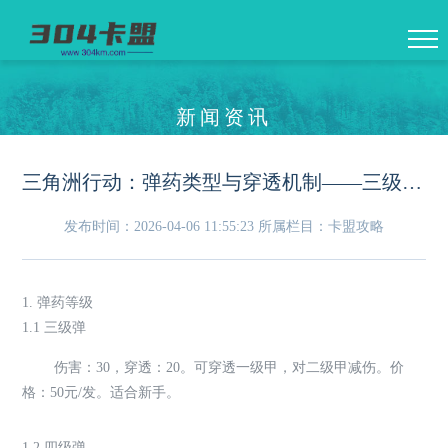
新闻资讯
三角洲行动：弹药类型与穿透机制——三级弹到六级弹伤害实测
发布时间：2026-04-06 11:55:23
所属栏目：卡盟攻略
1. 弹药等级
1.1 三级弹
伤害：30，穿透：20。可穿透一级甲，对二级甲减伤。价
格：50元/发。适合新手。
1.2 四级弹