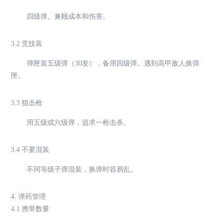
四级弹。兼顾成本和伤害。
3.2 竞技装
弹匣装五级弹（30发），备用四级弹。遇到高甲敌人换弹
匣。
3.3 狙击枪
用五级或六级弹，追求一枪击杀。
3.4 不要混装
不同等级子弹混装，换弹时容易乱。
4. 弹药管理
4.1 携带数量