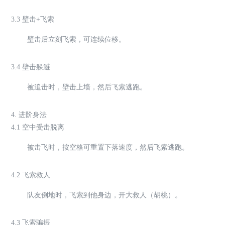
3.3 壁击+飞索
壁击后立刻飞索，可连续位移。
3.4 壁击躲避
被追击时，壁击上墙，然后飞索逃跑。
4. 进阶身法
4.1 空中受击脱离
被击飞时，按空格可重置下落速度，然后飞索逃跑。
4.2 飞索救人
队友倒地时，飞索到他身边，开大救人（胡桃）。
4.3 飞索骗振