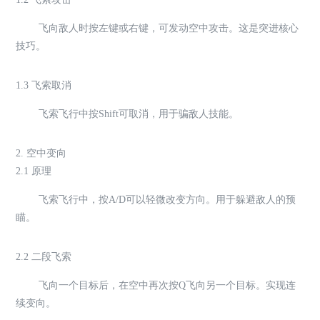
飞向敌人时按左键或右键，可发动空中攻击。这是突进核心
技巧。
1.3 飞索取消
飞索飞行中按Shift可取消，用于骗敌人技能。
2. 空中变向
2.1 原理
飞索飞行中，按A/D可以轻微改变方向。用于躲避敌人的预
瞄。
2.2 二段飞索
飞向一个目标后，在空中再次按Q飞向另一个目标。实现连
续变向。