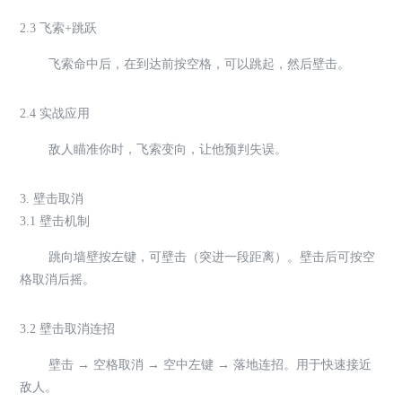
2.3 飞索+跳跃
飞索命中后，在到达前按空格，可以跳起，然后壁击。
2.4 实战应用
敌人瞄准你时，飞索变向，让他预判失误。
3. 壁击取消
3.1 壁击机制
跳向墙壁按左键，可壁击（突进一段距离）。壁击后可按空
格取消后摇。
3.2 壁击取消连招
壁击 → 空格取消 → 空中左键 → 落地连招。用于快速接近
敌人。