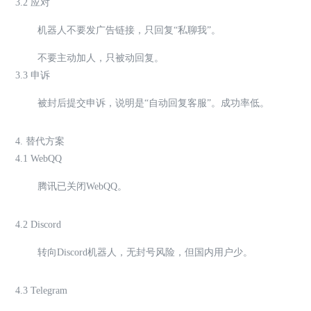
3.2 应对
机器人不要发广告链接，只回复“私聊我”。
不要主动加人，只被动回复。
3.3 申诉
被封后提交申诉，说明是“自动回复客服”。成功率低。
4. 替代方案
4.1 WebQQ
腾讯已关闭WebQQ。
4.2 Discord
转向Discord机器人，无封号风险，但国内用户少。
4.3 Telegram