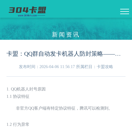
新闻资讯
卡盟：QQ群自动发卡机器人防封策略——协议选择与行为模拟
发布时间：2026-04-06 11:56:17
所属栏目：卡盟攻略
1. QQ机器人封号原因
1.1 协议特征
非官方QQ客户端有特定协议特征，腾讯可以检测到。
1.2 行为异常