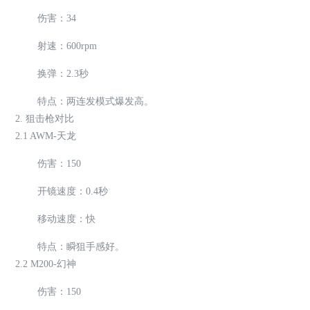
伤害：34
射速：600rpm
换弹：2.3秒
特点：两连发模式爆发高。
2. 狙击枪对比
2.1 AWM-天龙
伤害：150
开镜速度：0.4秒
移动速度：快
特点：瞬狙手感好。
2.2 M200-幻神
伤害：150