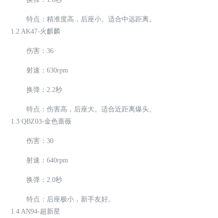
特点：精准度高，后座小。适合中远距离。
1.2 AK47-火麒麟
伤害：36
射速：630rpm
换弹：2.2秒
特点：伤害高，后座大。适合近距离爆头。
1.3 QBZ03-金色蔷薇
伤害：30
射速：640rpm
换弹：2.0秒
特点：后座极小，新手友好。
1.4 AN94-超新星