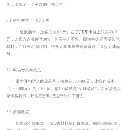
间，出现了一个有趣的价格倒挂。
3.1 材料便宜，但没人买
一组换购卡（足够抵扣100元）在
QQ飞车卡盟
上只卖60-70
元，比官方点券便宜30%。但买的人不多。因为换购还需要其他
材料，而且有时间限制。很多人算来算去觉得麻烦，直接买成品
号。
3.2 成品号反而更贵
带大耳狗雷诺的成品号，价格在380-480元，比换购成本
（250-400元）贵了100多。这100多就是“免肝溢价”。卖家清楚买
家懒得折腾，所以定价时把这部分加了进去。
3.3 捡漏建议
如果你不嫌麻烦，自己收材料换购最划算。如果你嫌麻烦，