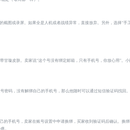
”的截图或录屏。如果全是人机或者战绩异常，直接放弃。另外，选择“手工
号，带甘璇皮肤。卖家说“这个号没有绑定邮箱，只有手机号，你放心用”。
号密码，没有解绑自己的手机号，那么他随时可以通过短信验证码找回。所
自己的手机号，卖家在账号设置中申请换绑，买家收到验证码后确认。换绑
心疼。