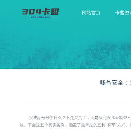
网站首页
卡盟资
账号安全：
买成品号最怕什么？不是买贵了，而是买完没几天就登
坑。下面这五个真实案例，涵盖了最常见的五种“翻车”方式