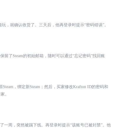
实能玩，就确认收货了。三天后，他再登录时提示“密码错误”。
。卖家保留了Steam的初始邮箱，随时可以通过“忘记密码”找回账
am，绑定新Steam；然后，买家修改Krafton ID的密码和
一家。
玩了一周，突然被踢下线。再登录时提示“该账号已被封禁”。他