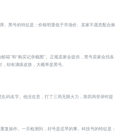
炸弹。黑号的特征是：价格明显低于市场价、卖家不愿意配合换
初始邮箱”和“购买记录截图”。正规卖家会提供，黑号卖家会找各
时，却有满级皮肤，大概率是黑号。
全是乱码名字。他没在意，打了三局无限火力，第四局登录时提
、重复操作。一旦检测到，封号是迟早的事。科技号的特征是：