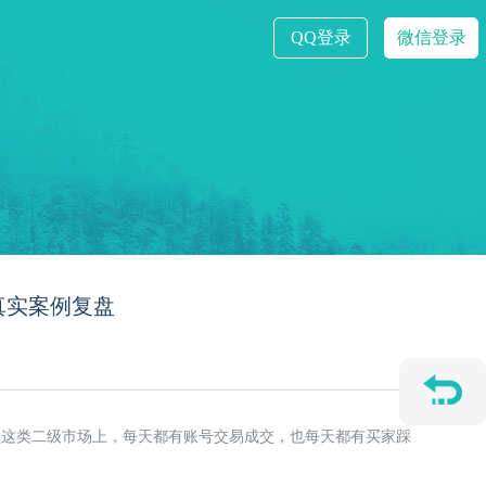
QQ登录
微信登录
真实案例复盘
盟
这类二级市场上，每天都有账号交易成交，也每天都有买家踩