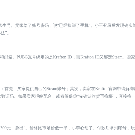
的绝地求生号。卖家给了账号密码，说“已经换绑了手机”。小王登录后发现确
法”。
PUBG账号绑定的是Krafton ID，而Krafton ID又绑定Steam
，买家提供自己的Steam账号；其次，卖家在Krafton官网申请解绑原Ste
接收验证码。如果卖家拒绝配合，或者催促你“先确认收货再换绑”，直接换
卖300元，急出”。价格比市场价低一半，小李心动了。付款后拿到账号，