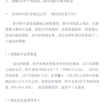
入，拆解4月中下旬逆战二级市场的节奏与机会。
一、史诗碎片的“价格过山车”：现在到谷底了吗？
史诗碎片是逆战最核心的硬通货。新史诗武器上线后，玩家
需要大量碎片兑换。获取方式有两种：充值直接购买，或者通过
活动白嫖后倒卖。碎片的价格走势，在过去两年里已经形成了一
个稳定的周期。
1.1 新图碎片走势复盘
这次的新图，碎片价格走势基本符合历史规律。4月1日新图
上线的当天，碎片单价冲到0.8元一个（平时0.5-0.6元）。4月4日
开始回落，4月7日跌到0.55元。在
卡盟
上，4月10日之后碎片价格
稳定在0.52-0.55元之间。按照往年规律，碎片会在4月下旬跌到谷
底（约0.48-0.50元），然后缓慢回升，直到下一次更新。
1.2 现在买还是再等等？