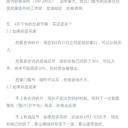
因为价格亲民（100-200元），需求量大。而且门槛号的卖家往往
是批量练号的工作室，货源稳定，价格透明。
五、4月下旬的交易节奏：买还是卖？
5.1 如果你是买家
想要史诗碎片：现在到4月25日之间是低价窗口，可以分批买
入。
想要新史诗武器成品号：现在价格已经跌了30%，可以入
手。再等可能再跌10%，但好货会被挑走。
想要门槛号：随时可以买，价格波动不大。
5.2 如果你是卖家
手上有史诗碎片：现在不是出货的好时机。等到下一次新图
预告（预计5月中旬）再卖，价格会反弹。
手上有成品号：如果想卖高价，应该在4月1-3日出手。现在
价格已经跌了，要么继续持有等下一波，要么接受低价。