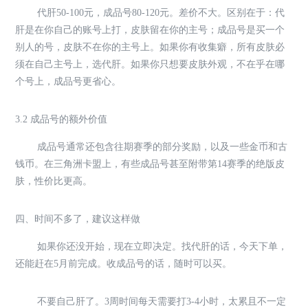
代肝50-100元，成品号80-120元。差价不大。区别在于：代
肝是在你自己的账号上打，皮肤留在你的主号；成品号是买一个
别人的号，皮肤不在你的主号上。如果你有收集癖，所有皮肤必
须在自己主号上，选代肝。如果你只想要皮肤外观，不在乎在哪
个号上，成品号更省心。
3.2 成品号的额外价值
成品号通常还包含往期赛季的部分奖励，以及一些金币和古
钱币。在三角洲卡盟上，有些成品号甚至附带第14赛季的绝版皮
肤，性价比更高。
四、时间不多了，建议这样做
如果你还没开始，现在立即决定。找代肝的话，今天下单，
还能赶在5月前完成。收成品号的话，随时可以买。
不要自己肝了。3周时间每天需要打3-4小时，太累且不一定