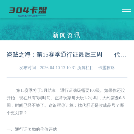
新闻资讯
盗贼之海：第15赛季通行证最后三周——代肝与成品号的选择题
发布时间：2026-04-10 13:10:31
所属栏目：卡盟攻略
第15赛季将于5月结束，通行证满级需要100级。如果你还没
开始，现在只有3周时间。正常玩家每天玩1-2小时，大约需要6-8
周，时间已经不够了。这篇帮你计算：找代肝还是收成品号？哪
个更划算？
一、通行证奖励的价值评估