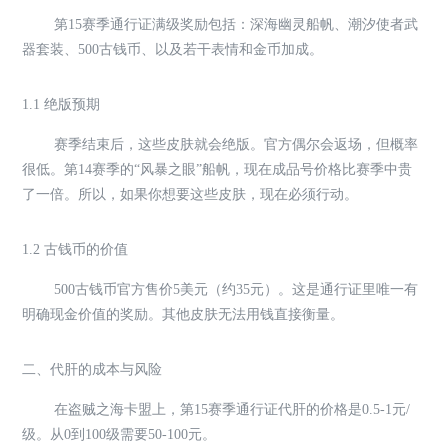
第15赛季通行证满级奖励包括：深海幽灵船帆、潮汐使者武
器套装、500古钱币、以及若干表情和金币加成。
1.1 绝版预期
赛季结束后，这些皮肤就会绝版。官方偶尔会返场，但概率
很低。第14赛季的“风暴之眼”船帆，现在成品号价格比赛季中贵
了一倍。所以，如果你想要这些皮肤，现在必须行动。
1.2 古钱币的价值
500古钱币官方售价5美元（约35元）。这是通行证里唯一有
明确现金价值的奖励。其他皮肤无法用钱直接衡量。
二、代肝的成本与风险
在盗贼之海卡盟上，第15赛季通行证代肝的价格是0.5-1元/
级。从0到100级需要50-100元。