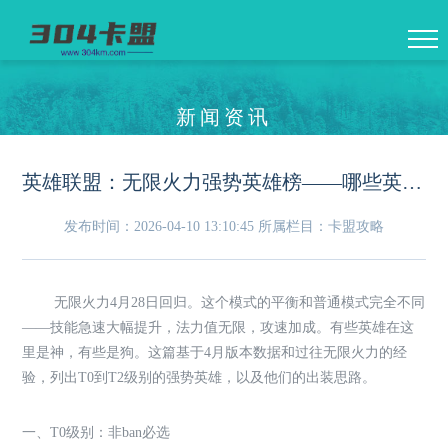
新闻资讯
英雄联盟：无限火力强势英雄榜——哪些英雄在4月版本中胜率最高？
发布时间：2026-04-10 13:10:45
所属栏目：卡盟攻略
无限火力4月28日回归。这个模式的平衡和普通模式完全不同
——技能急速大幅提升，法力值无限，攻速加成。有些英雄在这
里是神，有些是狗。这篇基于4月版本数据和过往无限火力的经
验，列出T0到T2级别的强势英雄，以及他们的出装思路。
一、T0级别：非ban必选