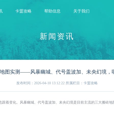
讯
卡盟攻略
帮助信息
关于我们
新闻资讯
搬砖地图实测——风暴幽城、代号盖波加、未央幻境，
发布时间：2026-04-10 13:12:22
所属栏目：卡盟攻略
也跟着变化。风暴幽城、代号盖波加、未央幻境是目前主流的三大搬砖地