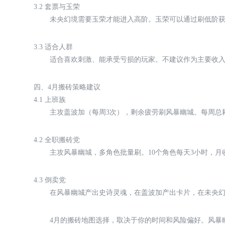
3.2 套票与玉荣
未央幻境需要玉荣才能进入高阶。玉荣可以通过刷低阶
3.3 适合人群
适合喜欢刺激、能承受亏损的玩家。不建议作为主要收
四、4月搬砖策略建议
4.1 上班族
主攻盖波加（每周3次），剩余疲劳刷风暴幽城。每周总耗时约
4.2 全职搬砖党
主攻风暴幽城，多角色批量刷。10个角色每天3小时，月收
4.3 倒卖党
在风暴幽城产出史诗灵魂，在盖波加产出卡片，在未央
4月的搬砖地图选择，取决于你的时间和风险偏好。风暴