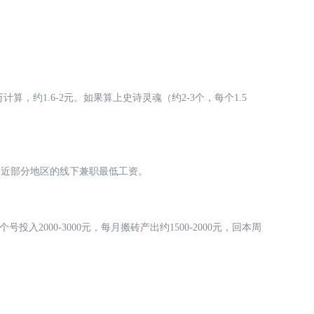
计算，约1.6-2元。如果算上史诗灵魂（约2-3个，每个1.5
已经接近部分地区的线下兼职最低工资。
号投入2000-3000元，每月搬砖产出约1500-2000元，回本周