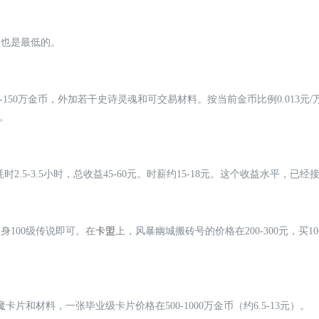
益也是最低的。
-150万金币，外加若干史诗灵魂和可交易材料。按当前金币比例0.013元/万
大。
时2.5-3.5小时，总收益45-60元。时薪约15-18元。这个收益水平，
身100级传说即可。在
卡盟
上，风暴幽城搬砖号的价格在200-300元，买10个
和材料，一张毕业级卡片价格在500-1000万金币（约6.5-13元）。