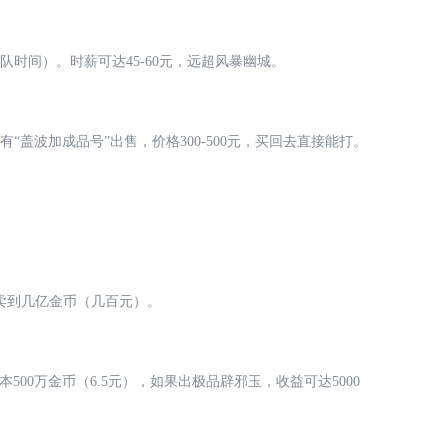
组队时间）。时薪可达45-60元，远超风暴幽城。
有“盖波加成品号”出售，价格300-500元，买回去直接能打。
卖到几亿金币（几百元）。
本500万金币（6.5元），如果出极品辟邪玉，收益可达5000