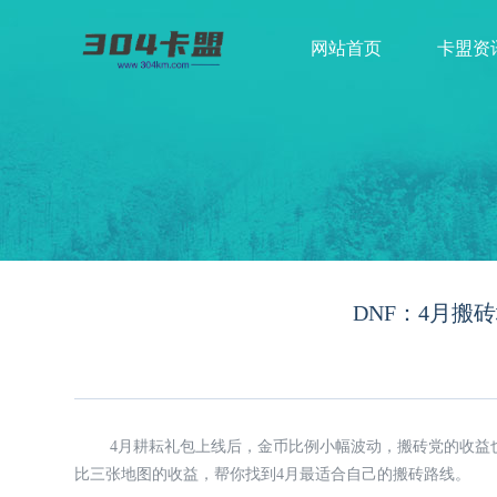
网站首页
卡盟资
DNF：4月
4月耕耘礼包上线后，金币比例小幅波动，搬砖党的收益
比三张地图的收益，帮你找到4月最适合自己的搬砖路线。