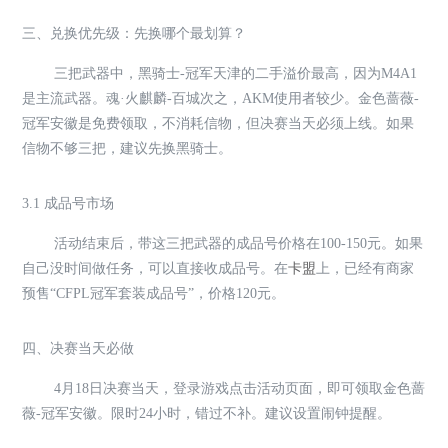
三、兑换优先级：先换哪个最划算？
三把武器中，黑骑士-冠军天津的二手溢价最高，因为M4A1
是主流武器。魂·火麒麟-百城次之，AKM使用者较少。金色蔷薇-
冠军安徽是免费领取，不消耗信物，但决赛当天必须上线。如果
信物不够三把，建议先换黑骑士。
3.1 成品号市场
活动结束后，带这三把武器的成品号价格在100-150元。如果
自己没时间做任务，可以直接收成品号。在
卡盟
上，已经有商家
预售“CFPL冠军套装成品号”，价格120元。
四、决赛当天必做
4月18日决赛当天，登录游戏点击活动页面，即可领取金色蔷
薇-冠军安徽。限时24小时，错过不补。建议设置闹钟提醒。