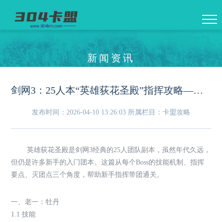
新闻资讯
剑网3：25人本“英雄荻花圣殿”指挥攻略——各Boss灭团点与应对
发布时间：2026-04-10 13:26:03
所属栏目：卡盟攻略
英雄荻花圣殿是剑网3经典的25人团队副本，虽然年代久远，
但仍是许多新手的入门团本。这篇从每个Boss的技能机制、指挥
要点、灭团点三个角度，帮助新手指挥带团通关。
一、老一：牡丹
1.1 技能