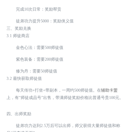
完成10次日常：奖励帮贡
徒弟功力提升5000：奖励侠义值
三、奖励兑换
3.1 师徒商店
金色心法：需要500师徒值
紫色装备：需要200师徒值
修为丹：需要50师徒值
3.2 最快获取师徒值
每天传功+打坐+带副本，一周约500师徒值。在
辅助卡盟
上，有“师徒成品号”出售，带满师徒奖励价格比普通号贵100元。
四、出师奖励
徒弟功力达到2.5万后可以出师，师父获得大量师徒值和称