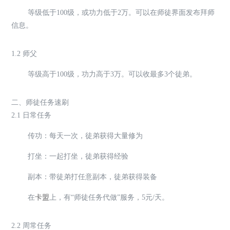
等级低于100级，或功力低于2万。可以在师徒界面发布拜师
信息。
1.2 师父
等级高于100级，功力高于3万。可以收最多3个徒弟。
二、师徒任务速刷
2.1 日常任务
传功：每天一次，徒弟获得大量修为
打坐：一起打坐，徒弟获得经验
副本：带徒弟打任意副本，徒弟获得装备
在
卡盟
上，有“师徒任务代做”服务，5元/天。
2.2 周常任务