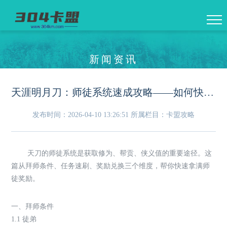
新闻资讯
天涯明月刀：师徒系统速成攻略——如何快速拿到师徒奖励
发布时间：2026-04-10 13:26:51
所属栏目：卡盟攻略
天刀的师徒系统是获取修为、帮贡、侠义值的重要途径。这
篇从拜师条件、任务速刷、奖励兑换三个维度，帮你快速拿满师
徒奖励。
一、拜师条件
1.1 徒弟