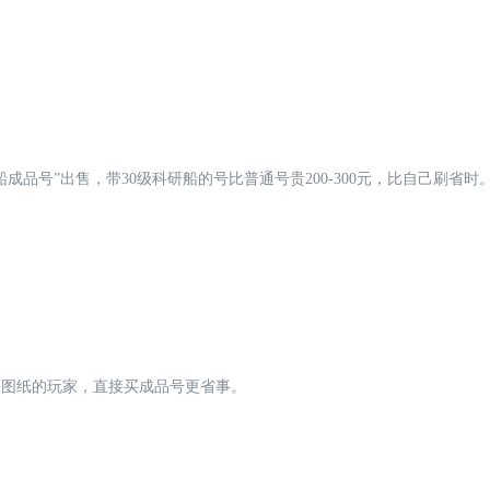
船成品号”出售，带30级科研船的号比普通号贵200-300元，比自己刷省时
缺图纸的玩家，直接买成品号更省事。