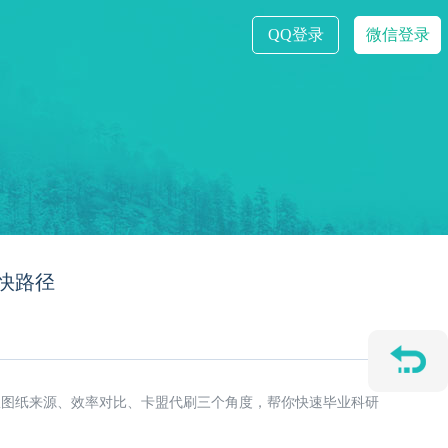
QQ登录
微信登录
快路径
从图纸来源、效率对比、卡盟代刷三个角度，帮你快速毕业科研