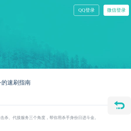
QQ登录
微信登录
务的速刷指南
效击杀、代接服务三个角度，帮你用杀手身份日进斗金。