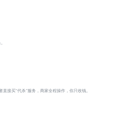
杀。
或者直接买“代杀”服务，商家全程操作，你只收钱。