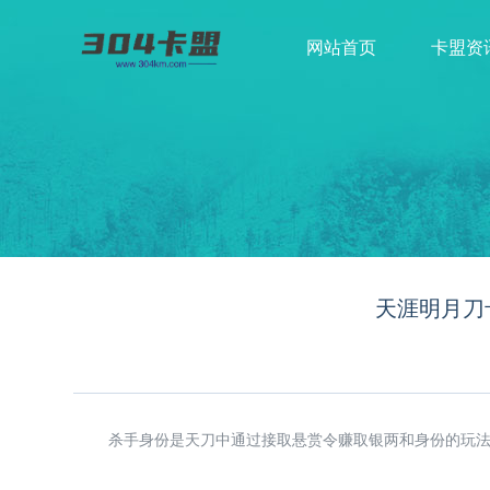
网站首页
卡盟资
天涯明月刀
杀手身份是天刀中通过接取悬赏令赚取银两和身份的玩