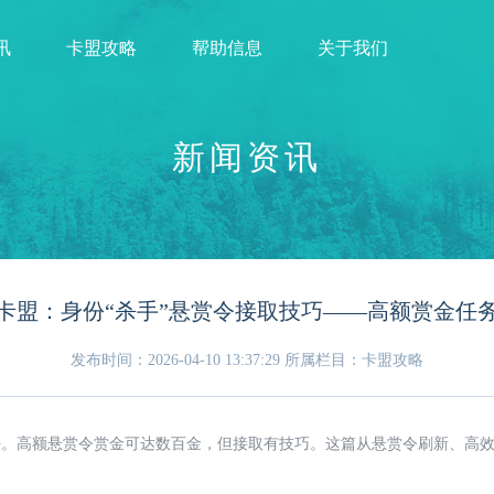
讯
卡盟攻略
帮助信息
关于我们
新闻资讯
卡盟：身份“杀手”悬赏令接取技巧——高额赏金任
发布时间：2026-04-10 13:37:29
所属栏目：卡盟攻略
法。高额悬赏令赏金可达数百金，但接取有技巧。这篇从悬赏令刷新、高