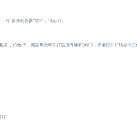
上，有“多开同步器”软件，10元/月。
”服务，15元/周，商家每天帮你打满所有稀有BOSS，黑蛋碎片和结界卡归
最好