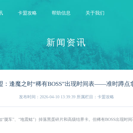
讯
卡盟攻略
帮助信息
关于我们
新闻资讯
盟：逢魔之时“稀有BOSS”出现时间表——准时蹲点
发布时间：2026-04-10 13:39:39
所属栏目：卡盟攻略
如“胧车”、“地震鲶”）掉落黑蛋碎片和高级结界卡。但稀有BOSS出现