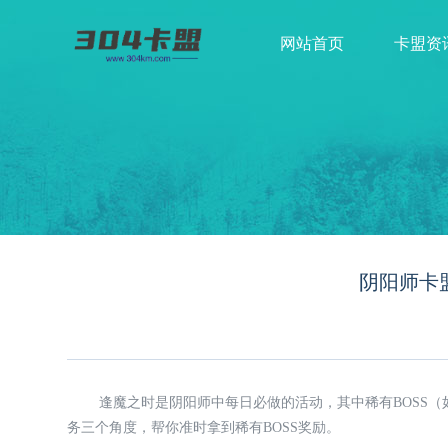
网站首页
卡盟资
阴阳师卡
逢魔之时是阴阳师中每日必做的活动，其中稀有BOSS（
务三个角度，帮你准时拿到稀有BOSS奖励。