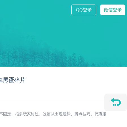
QQ登录
微信登录
拿黑蛋碎片
时间不固定，很多玩家错过。这篇从出现规律、蹲点技巧、代蹲服