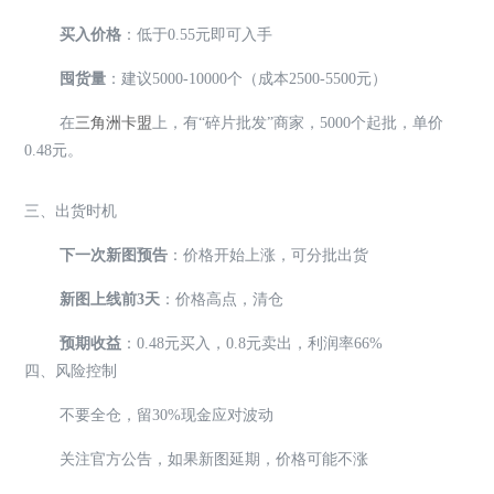
买入价格
：低于0.55元即可入手
囤货量
：建议5000-10000个（成本2500-5500元）
在
三角洲卡盟
上，有“碎片批发”商家，5000个起批，单价
0.48元。
三、出货时机
下一次新图预告
：价格开始上涨，可分批出货
新图上线前3天
：价格高点，清仓
预期收益
：0.48元买入，0.8元卖出，利润率66%
四、风险控制
不要全仓，留30%现金应对波动
关注官方公告，如果新图延期，价格可能不涨