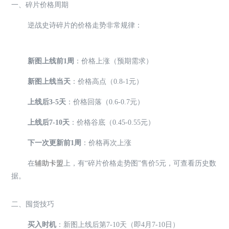
一、碎片价格周期
逆战史诗碎片的价格走势非常规律：
新图上线前1周
：价格上涨（预期需求）
新图上线当天
：价格高点（0.8-1元）
上线后3-5天
：价格回落（0.6-0.7元）
上线后7-10天
：价格谷底（0.45-0.55元）
下一次更新前1周
：价格再次上涨
在
辅助卡盟
上，有“碎片价格走势图”售价5元，可查看历史数
据。
二、囤货技巧
买入时机
：新图上线后第7-10天（即4月7-10日）