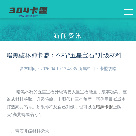
新闻资讯
暗黑破坏神卡盟：不朽“五星宝石”升级材料——低成本高共鸣方案
发布时间：2026-04-10 13:45:35
所属栏目：卡盟攻略
暗黑不朽的五星宝石升级需要大量宝石能量，成本极高。这
篇从材料获取、升级策略、卡盟代购三个角度，帮你用最低成本
打造高共鸣号。如果你不想自己升级，也可以在
暗黑卡盟
上购
买“高共鸣成品号”。
一、宝石升级材料需求