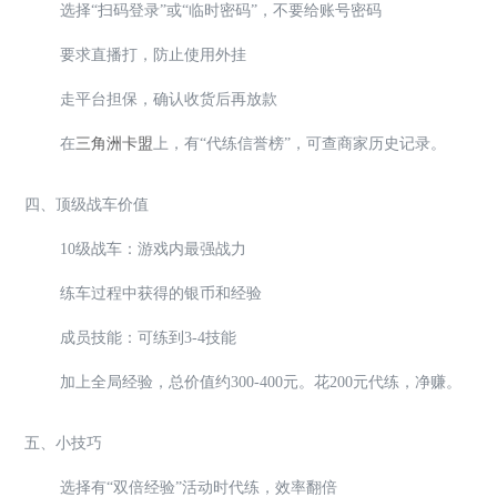
选择“扫码登录”或“临时密码”，不要给账号密码
要求直播打，防止使用外挂
走平台担保，确认收货后再放款
在
三角洲卡盟
上，有“代练信誉榜”，可查商家历史记录。
四、顶级战车价值
10级战车：游戏内最强战力
练车过程中获得的银币和经验
成员技能：可练到3-4技能
加上全局经验，总价值约300-400元。花200元代练，净赚。
五、小技巧
选择有“双倍经验”活动时代练，效率翻倍