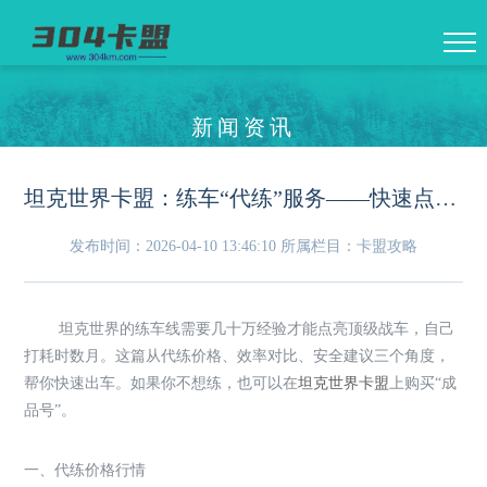
新闻资讯
坦克世界卡盟：练车“代练”服务——快速点亮顶级战车
发布时间：2026-04-10 13:46:10
所属栏目：卡盟攻略
坦克世界的练车线需要几十万经验才能点亮顶级战车，自己
打耗时数月。这篇从代练价格、效率对比、安全建议三个角度，
帮你快速出车。如果你不想练，也可以在
坦克世界卡盟
上购买“成
品号”。
一、代练价格行情