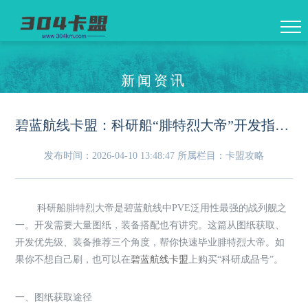
新闻资讯
碧蓝航线卡盟：科研船“腓特烈大帝”开发指南——图纸获取与装备搭配
发布时间：2026-04-10 13:48:47
所属栏目：卡盟攻略
科研船腓特烈大帝是碧蓝航线中PVE泛用性最强的战列舰之
一。开发需要大量图纸，装备搭配也有讲究。这篇从图纸获取、
开发优先级、装备推荐三个角度，帮你快速毕业腓特烈大帝。如
果你不想自己刷，也可以在
碧蓝航线卡盟
上购买“科研成品号”。
一、图纸获取途径