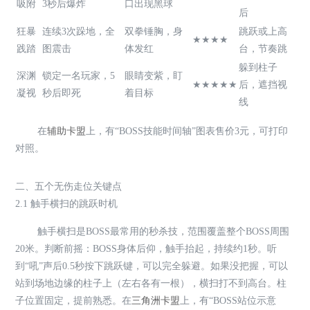
吸附
3秒后爆炸
口出现黑球
后
狂暴
连续3次跺地，全
双拳锤胸，身
跳跃或上高
★★★★
践踏
图震击
体发红
台，节奏跳
躲到柱子
深渊
锁定一名玩家，5
眼睛变紫，盯
★★★★★
后，遮挡视
凝视
秒后即死
着目标
线
在
辅助卡盟
上，有“BOSS技能时间轴”图表售价3元，可打印
对照。
二、五个无伤走位关键点
2.1 触手横扫的跳跃时机
触手横扫是BOSS最常用的秒杀技，范围覆盖整个BOSS周围
20米。判断前摇：BOSS身体后仰，触手抬起，持续约1秒。听
到“吼”声后0.5秒按下跳跃键，可以完全躲避。如果没把握，可以
站到场地边缘的柱子上（左右各有一根），横扫打不到高台。柱
子位置固定，提前熟悉。在
三角洲卡盟
上，有“BOSS站位示意