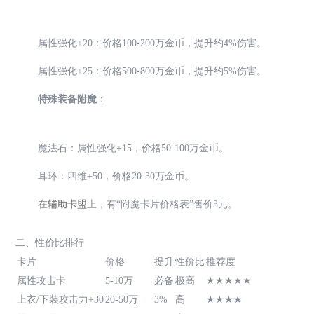
属性强化+20：价格100-200万金币，提升约4%伤害。
属性强化+25：价格500-800万金币，提升约5%伤害。
特殊装备附魔
：
魔法石：属性强化+15，价格50-100万金币。
耳环：四维+50，价格20-30万金币。
在
辅助卡盟
上，有“附魔卡片价格表”售价3元。
二、性价比排行
卡片
价格
提升
性价比
推荐度
属性攻击卡
5-10万
必备
极高
★★★★★
上衣/下装攻击力+30
20-50万
3%
高
★★★★