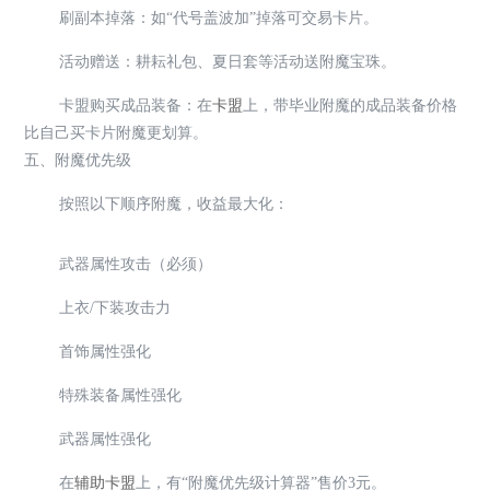
刷副本掉落：如“代号盖波加”掉落可交易卡片。
活动赠送：耕耘礼包、夏日套等活动送附魔宝珠。
卡盟购买成品装备：在
卡盟
上，带毕业附魔的成品装备价格
比自己买卡片附魔更划算。
五、附魔优先级
按照以下顺序附魔，收益最大化：
武器属性攻击（必须）
上衣/下装攻击力
首饰属性强化
特殊装备属性强化
武器属性强化
在
辅助卡盟
上，有“附魔优先级计算器”售价3元。