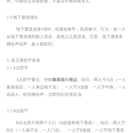
向。中路转点需要快速，不要在中路停留太久。
2.4 地下通道绕后
地下通道连接A和B，但通道狭窄，容易被卡。打法：派一人
从地下通道绕到敌人背后，其他人正面进攻。注意，地下通道有
脚步声回声，敌人能听到。
3. 保卫者防守体系
3.1 A点防守
A点防守要点：控制
集装箱
和
海边
。站位：两人守A点（一人
集装箱后，一人海边箱子后），一人守A连接，一人守中路，一人
自由人。听到脚步声，立即扔闪光弹反清。
3.2 B点防守
B点仓库只有两个入口（B连接和地下通道）。站位：两人守
B点（一人箱子后，一人门后），一人守B连接，一人守地下通道