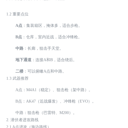
1.2 重要点位
A点
：集装箱区，掩体多，适合步枪。
B点
：仓库，室内近战，适合冲锋枪。
中路
：长廊，狙击手天堂。
地下通道
：连接A和B，适合绕后。
二楼
：可以俯瞰A点和中路。
1.3 武器推荐
A点：M4A1（稳定）、狙击枪（架中路）。
B点：AK47（近战爆发）、冲锋枪（EVO）。
中路：狙击枪（巴雷特、M200）。
2. 潜伏者进攻路线
2.1 A点进攻（海边路线）