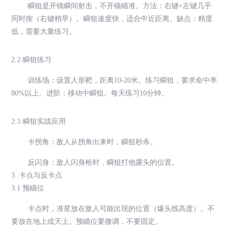
瞬狙是开镜瞬间射击，不开镜瞄准。方法：右键+左键几乎
同时按（右键稍早）。瞬狙速度快，适合中近距离。缺点：精度
低，需要大量练习。
2.2 瞬狙练习
训练场：设置人形靶，距离10-20米。练习瞬狙，要求命中率
80%以上。进阶：移动中瞬狙。每天练习10分钟。
2.3 瞬狙实战应用
卡拐角：敌人从拐角出来时，瞬狙秒杀。
反闪身：敌人闪身枪时，瞬狙打他露头的位置。
3. 卡点与反卡点
3.1 预瞄位
卡点时，准星放在敌人可能出现的位置（爆头线高度）。不
要放在地上或天上。预瞄位要微调，不要固定。