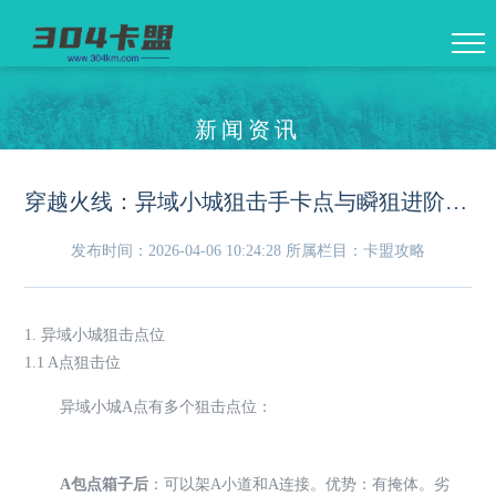
新闻资讯
穿越火线：异域小城狙击手卡点与瞬狙进阶教学
发布时间：2026-04-06 10:24:28
所属栏目：卡盟攻略
1. 异域小城狙击点位
1.1 A点狙击位
异域小城A点有多个狙击点位：
A包点箱子后
：可以架A小道和A连接。优势：有掩体。劣