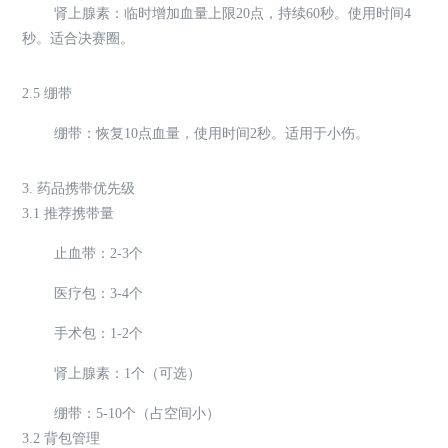
肾上腺素：临时增加血量上限20点，持续60秒。使用时间4
秒。适合决赛圈。
2.5 绷带
绷带：恢复10点血量，使用时间2秒。适用于小伤。
3. 药品携带优先级
3.1 推荐携带量
止血带：2-3个
医疗包：3-4个
手术包：1-2个
肾上腺素：1个（可选）
绷带：5-10个（占空间小）
3.2 背包管理