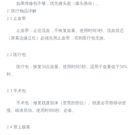
如果维修包不够，优先修头盔（爆头致命）。
2. 医疗物品详解
2.1 止血带
止血带：止住流血，不恢复血量。使用时间3秒。流血状态
（屏幕边缘泛红）必须先用止血带，否则医疗包无效。
2.2 医疗包
医疗包：恢复50点血量。使用时间5秒。适用于血量低于50%
时。
2.3 手术包
手术包：修复残废肢体（变黑的部位）。残废会导致移动变
慢、瞄准晃动。使用时间6秒。必备。
2.4 肾上腺素