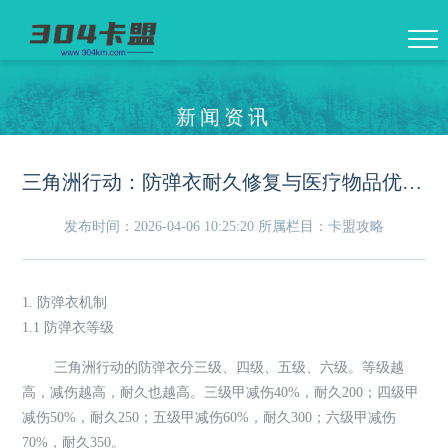
新闻资讯
三角洲行动：防弹衣耐久修复与医疗物品优先级指南
发布时间：2026-04-06 10:25:20
所属栏目：卡盟攻略
1. 防弹衣机制
1.1 防弹衣等级
三角洲行动的防弹衣分三级、四级、五级、六级。等级越
高，减伤越高，耐久也越高。三级甲减伤40%，耐久200；四级甲
减伤50%，耐久250；五级甲减伤60%，耐久300；六级甲减伤
70%，耐久350。