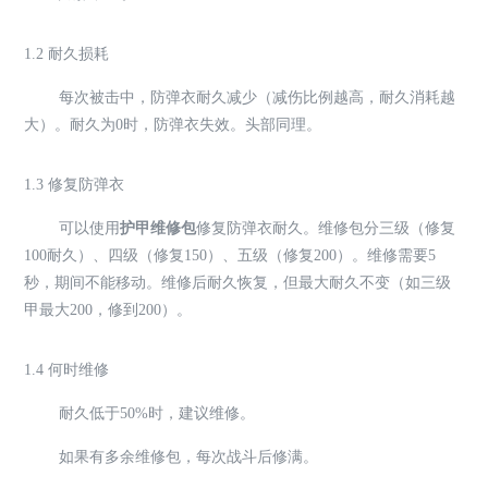
1.2 耐久损耗
每次被击中，防弹衣耐久减少（减伤比例越高，耐久消耗越
大）。耐久为0时，防弹衣失效。头部同理。
1.3 修复防弹衣
可以使用
护甲维修包
修复防弹衣耐久。维修包分三级（修复
100耐久）、四级（修复150）、五级（修复200）。维修需要5
秒，期间不能移动。维修后耐久恢复，但最大耐久不变（如三级
甲最大200，修到200）。
1.4 何时维修
耐久低于50%时，建议维修。
如果有多余维修包，每次战斗后修满。