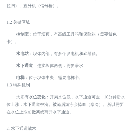
拉闸）、直升机（信号枪）。
1.2 关键区域
控制室
：位于坝顶，有高级工具箱和保险箱（需要紫色
卡）。
水电站
：坝体内部，有多个发电机和武器箱。
水下通道
：连接坝体两侧，需要潜水。
电梯
：位于坝体中央，需要电梯卡。
1.3 特殊机制
大坝有
水位变化
：开局水位低，水下通道可走；10分钟后水
位上涨，水下通道被淹。被淹后游泳会掉血（寒冷）。所以需要
在水位上涨前撤离或离开水下通道。
2. 水下通道战术