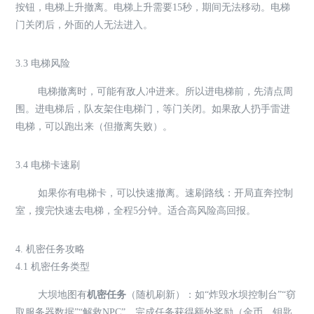
按钮，电梯上升撤离。电梯上升需要15秒，期间无法移动。电梯
门关闭后，外面的人无法进入。
3.3 电梯风险
电梯撤离时，可能有敌人冲进来。所以进电梯前，先清点周
围。进电梯后，队友架住电梯门，等门关闭。如果敌人扔手雷进
电梯，可以跑出来（但撤离失败）。
3.4 电梯卡速刷
如果你有电梯卡，可以快速撤离。速刷路线：开局直奔控制
室，搜完快速去电梯，全程5分钟。适合高风险高回报。
4. 机密任务攻略
4.1 机密任务类型
大坝地图有
机密任务
（随机刷新）：如“炸毁水坝控制台”“窃
取服务器数据”“解救NPC”。完成任务获得额外奖励（金币、钥匙