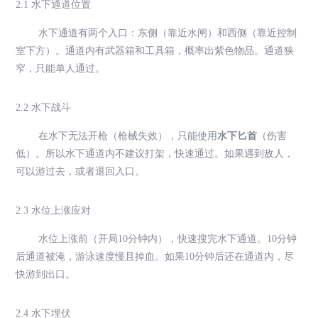
2.1 水下通道位置
水下通道有两个入口：东侧（靠近水闸）和西侧（靠近控制
室下方）。通道内有武器箱和工具箱，概率出紫色物品。通道狭
窄，只能单人通过。
2.2 水下战斗
在水下无法开枪（枪械失效），只能使用
水下匕首
（伤害
低）。所以水下通道内不建议打架，快速通过。如果遇到敌人，
可以游过去，或者退回入口。
2.3 水位上涨应对
水位上涨前（开局10分钟内），快速搜完水下通道。10分钟
后通道被淹，游泳速度慢且掉血。如果10分钟后还在通道内，尽
快游到出口。
2.4 水下埋伏