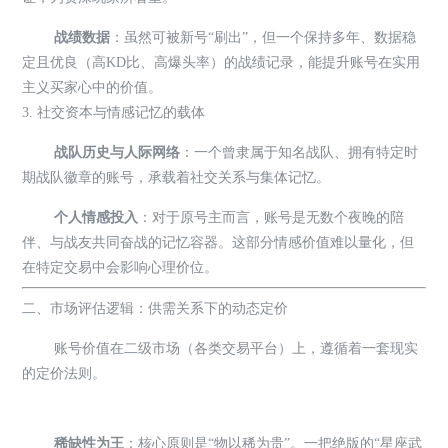
战绩数据
：虽然可被新号“刷出”，但一个保持多年、数据稳
定且优良（高KD比、高爆头率）的战绩记录，能提升账号在实用
主义买家心中的价值。
3. 社交资本与情感记忆的载体
战队历史与人际网络
：一个曾隶属于知名战队、拥有特定时
期战队徽章的账号，承载着社交关系与集体记忆。
个人情感投入
：对于原号主而言，账号是无数个夜晚的陪
伴、与战友共同奋战的记忆容器。这部分情感价值难以量化，但
在特定交易中会影响心理价位。
二、市场评估逻辑：供需关系下的动态定价
账号价值在二级市场（各类交易平台）上，遵循着一套现实
的定价法则。
稀缺性为王
：核心原则是“物以稀为贵”。一把绝版的“星座武