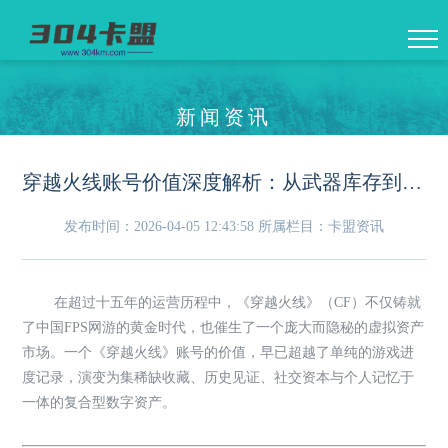
新闻资讯
穿越火线账号价值深度解析：从武器库存到数字记忆的复合资产
发布时间：2026-04-05 12:43:58
所属栏目：卡盟资讯
在超过十五年的运营历程中，《穿越火线》（CF）不仅铸就
了中国FPS网游的黄金时代，也催生了一个庞大而隐秘的虚拟资产
市场。一个《穿越火线》账号的价值，早已超越了单纯的游戏进
度记录，演变为集稀缺收藏、历史见证、社交资本与个人记忆于
一体的复合型数字资产。