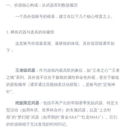
一、价值核心构成：从武器库到数据履历
一个高价值账号的根基，建立在以下几个核心维度之上。
1. 稀有武器与道具的珍藏馆
这是账号价值最直观、最硬核的体现。其价值层级通常如
下：
王者级武器
：作为游戏内最高阶的象征，如“王者之心”“王者
之魄”系列。其价值不仅在于极致的属性和金色外观，更在于极低
的获取概率（通常通过高额抽奖活动获取），是账号的“定海神
针”。
绝版限定武器
：包括不再产出的早期赛季奖励武器、特定大
型活动（如周年庆、世界杯合作）的专属武器，以及“上古时
期”的“梦幻级”武器（如早期的“黄金AK47”“红龙M4A1”）。它们
的价值根植于无法复现的时间印记。