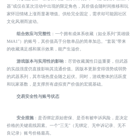
器”或仅在某次活动中出现的限定角色，其价值会随时间推移和玩
家怀旧情绪上涨而显著增值。供给完全固定，需求却可能因社区
文化风潮而波动。
组合效应与完整性
：一个拥有成体系收藏（如全系列“英雄级
M4A1”）的账号，其价值高于分散单品的简单加总。“套装”带来
的收藏满足感和展示效果，能产生溢价。
游戏版本与实用性的影响
：尽管收藏属性日益重要，但武器
的实战强度仍直接影响其流通价值。因版本更新变得强势或弱势
的武器系列，其市场热度会随之起伏。同时，游戏整体的活跃度
和玩家基数，是支撑所有虚拟资产价值的宏观基础。
交易安全性与账号状态
安全措施
：是否绑定原始密保、是否有被申诉风险，是决定
价格的关键底线因素。一个“三无”（无绑定、无申诉记录、无不
良记录）账号价格最高。