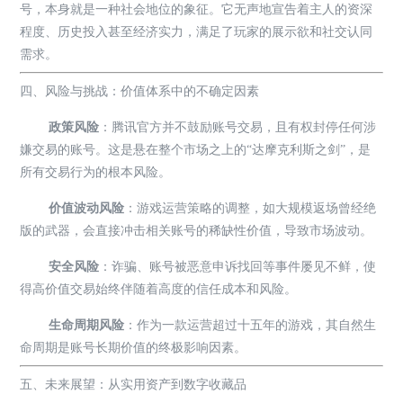
号，本身就是一种社会地位的象征。它无声地宣告着主人的资深
程度、历史投入甚至经济实力，满足了玩家的展示欲和社交认同
需求。
四、风险与挑战：价值体系中的不确定因素
政策风险
：腾讯官方并不鼓励账号交易，且有权封停任何涉
嫌交易的账号。这是悬在整个市场之上的“达摩克利斯之剑”，是
所有交易行为的根本风险。
价值波动风险
：游戏运营策略的调整，如大规模返场曾经绝
版的武器，会直接冲击相关账号的稀缺性价值，导致市场波动。
安全风险
：诈骗、账号被恶意申诉找回等事件屡见不鲜，使
得高价值交易始终伴随着高度的信任成本和风险。
生命周期风险
：作为一款运营超过十五年的游戏，其自然生
命周期是账号长期价值的终极影响因素。
五、未来展望：从实用资产到数字收藏品