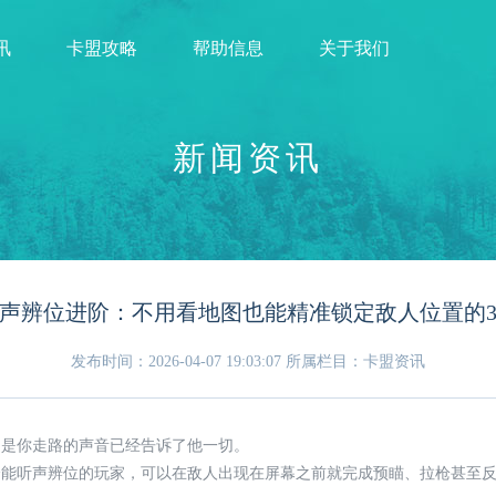
讯
卡盟攻略
帮助信息
关于我们
新闻资讯
声辨位进阶：不用看地图也能精准锁定敌人位置的
发布时间：2026-04-07 19:03:07
所属栏目：卡盟资讯
，是你走路的声音已经告诉了他一切。
个能听声辨位的玩家，可以在敌人出现在屏幕之前就完成预瞄、拉枪甚至反