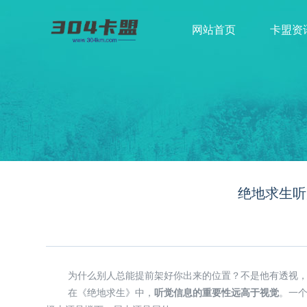
网站首页
卡盟资
绝地求生听
为什么别人总能提前架好你出来的位置？不是他有透视
在《绝地求生》中，
听觉信息的重要性远高于视觉
。一