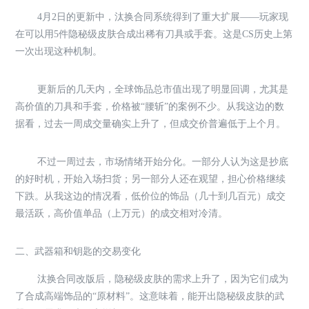
4月2日的更新中，汰换合同系统得到了重大扩展——玩家现
在可以用5件隐秘级皮肤合成出稀有刀具或手套。这是CS历史上第
一次出现这种机制。
更新后的几天内，全球饰品总市值出现了明显回调，尤其是
高价值的刀具和手套，价格被“腰斩”的案例不少。从我这边的数
据看，过去一周成交量确实上升了，但成交价普遍低于上个月。
不过一周过去，市场情绪开始分化。一部分人认为这是抄底
的好时机，开始入场扫货；另一部分人还在观望，担心价格继续
下跌。从我这边的情况看，低价位的饰品（几十到几百元）成交
最活跃，高价值单品（上万元）的成交相对冷清。
二、武器箱和钥匙的交易变化
汰换合同改版后，隐秘级皮肤的需求上升了，因为它们成为
了合成高端饰品的“原材料”。这意味着，能开出隐秘级皮肤的武