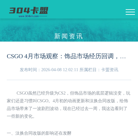
新闻资讯
CSGO 4月市场观察：饰品市场经历回调，汰换合同改版影响持续
发布时间：2026-04-08 12:02:11
所属栏目：卡盟资讯
CSGO虽然已经升级为CS2，但饰品市场的底层逻辑没变，玩
家们还是习惯叫CSGO。4月初的动画更新和汰换合同改版，给饰
品市场带来了一波剧烈波动，现在已经过去一周，我这边看到了
一些新的变化。
一、汰换合同改版的影响还在发酵