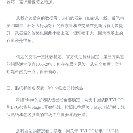
器箱，需求量也随之增加。
从我这边后台的数据看，热门武器箱（如命悬一线、反恐精
英20周年、狂牙大行动等）的搜索量和成交量在更新后有明显提
升。武器箱的价格也因此小幅上涨，但涨幅不大，因为市场上的
存量还是很多。
钥匙的交易一直比较稳定。官方钥匙价格固定，第三方渠道
的钥匙通常便宜10%-20%，但存在黑卡风险。从安全角度，官方
钥匙虽然贵一点，但最省心。
三、贴纸和签名胶囊：Major临近开始预热
科隆Major的参赛队伍已经全部确定，两支中国战队TYLOO
和LVG都将从Stage 1开始征战。按照以往经验，Major临近时，战
队贴纸和签名胶囊的市场关注度会逐渐升温。
从我这边的情况看，最近一周关于“TYLOO贴纸”“LVG贴