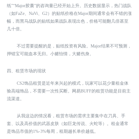
纸”“Major胶囊”的咨询量已经开始上升。历史数据显示，热门战队
（如FaZe、NaVi、G2）的贴纸价格在Major期间通常会有不错的涨
幅，而黑马战队的贴纸如果战队表现出色，价格可能翻几倍甚至
几十倍。
不过需要提醒的是，贴纸投资有风险。Major结果不可预测，
押错宝可能血本无归。小赌怡情，大赌伤身。
四、租赁市场的现状
CS2饰品租赁是近年来兴起的模式，玩家可以花少量租金体
验高端饰品，不需要一次性买断。网易BUFF的租赁功能是目前主
流渠道。
从我这边的情况看，租赁市场的需求主要集中在刀具、手
套、以及高价值的武器皮肤（如巨龙传说、火蛇等）。租金通常
是饰品市值的1%-3%每周，租期越长单价越低。