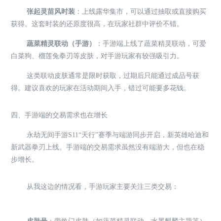
张起灵苗风时装
：上线露华集市，可以通过抽取或直接购买
获得。这套时装的还原度很高，在玩家社群中评价不错。
蔬菜精灵联动（手游）
：手游端上线了蔬菜精灵联动，可爱
白菜狗、榴莲兔拳刃等皮肤，对手游玩家有较强吸引力。
这类联动皮肤通常是限时获取，过期后只能通过成品号获
得。建议喜欢的玩家在活动期间入手，错过可能要多花钱。
四、手游端的交易需求也在增长
永劫无间手游S11“天行”赛季与端游同步开启，新英雄哈迪和
新武器拳刃上线。手游端的交易需求虽然没有端游大，但也在稳
步增长。
从我这边的情况看，手游玩家主要关注三类交易：