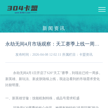
新闻资讯
永劫无间4月市场观察：天工赛季上线一周，甘璇带火成品号交易
发布时间：2026-04-08 12:02:11
所属栏目：卡盟资讯
永劫无间4月1日开启了S20“天工”赛季，到现在已经一周多。
新英雄、新玩法、新皮肤陆续上线，我这边看到的市场需求变化
比较明显。
一、新英雄甘璇：技能机制特殊，成品号需求旺盛
甘璇是S20赛季的核心内容。她拥有独特的“战局回溯”能力，