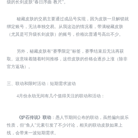
级的长剑皮肤“春日序曲·教尺”。
秘藏皮肤的交易主要通过成品号实现，因为皮肤一旦解锁就
绑定账号，无法单独交易。从我这边的情况看，带满秘藏皮肤
（尤其是可升级长剑皮肤）的账号，价格比普通号高出不少。
另外，秘藏皮肤有“赛季限定”标签，赛季结束后无法再获
取。这意味着随着时间推移，这些皮肤的价格会逐步上涨（除非
官方返场）。
三、联动和限时活动：短期需求波动
4月份永劫无间有几个值得关注的联动和活动：
《炉石传说》联动
：愚人节期间公布的联动，虽然偏向娱乐
性质，但“鱼人”元素引发了不少讨论，相关的联动皮肤如果上
线，会带来一波短期需求。