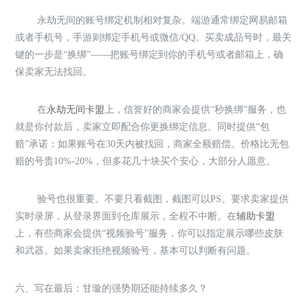
永劫无间的账号绑定机制相对复杂。端游通常绑定网易邮箱
或者手机号，手游则绑定手机号或微信/QQ。买卖成品号时，最关
键的一步是“换绑”——把账号绑定到你的手机号或者邮箱上，确
保卖家无法找回。
在
永劫无间卡盟
上，信誉好的商家会提供“秒换绑”服务，也
就是你付款后，卖家立即配合你更换绑定信息。同时提供“包
赔”承诺：如果账号在30天内被找回，商家全额赔偿。价格比无包
赔的号贵10%-20%，但多花几十块买个安心，大部分人愿意。
验号也很重要。不要只看截图，截图可以PS。要求卖家提供
实时录屏，从登录界面到仓库展示，全程不中断。在
辅助卡盟
上，有些商家会提供“视频验号”服务，你可以指定展示哪些皮肤
和武器。如果卖家拒绝视频验号，基本可以判断有问题。
六、写在最后：甘璇的强势期还能持续多久？