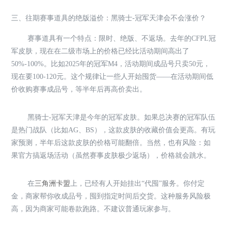
三、往期赛事道具的绝版溢价：黑骑士-冠军天津会不会涨价？
赛事道具有一个特点：限时、绝版、不返场。去年的CFPL冠
军皮肤，现在在二级市场上的价格已经比活动期间高出了
50%-100%。比如2025年的冠军M4，活动期间成品号只卖50元，
现在要100-120元。这个规律让一些人开始囤货——在活动期间低
价收购赛事成品号，等半年后再高价卖出。
黑骑士-冠军天津是今年的冠军皮肤。如果总决赛的冠军队伍
是热门战队（比如AG、BS），这款皮肤的收藏价值会更高。有玩
家预测，半年后这款皮肤的价格可能翻倍。当然，也有风险：如
果官方搞返场活动（虽然赛事皮肤极少返场），价格就会跳水。
在
三角洲卡盟
上，已经有人开始挂出“代囤”服务。你付定
金，商家帮你收成品号，囤到指定时间后交货。这种服务风险极
高，因为商家可能卷款跑路。不建议普通玩家参与。