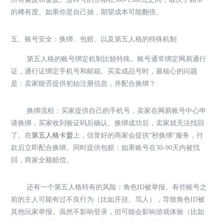
的稀有度。如果你是自己抽，期望成本可能翻倍。
五、账号安全：换绑、包赔、以及第五人格的特殊机制
第五人格的账号绑定机制比较特殊。账号通常绑定网易通行
证，通行证绑定手机号和邮箱。买卖成品号时，最核心的问题
是：卖家能否提供初始注册信息，并配合换绑？
换绑流程：买家提供自己的手机号，卖家在网易账号中心申
请换绑，买家收到验证码后确认。换绑成功后，卖家就无法找回
了。在
第五人格卡盟
上，信誉好的商家会提供“秒换绑”服务，付
款后立即配合换绑。同时提供包赔：如果账号在30-90天内被找
回，商家全额赔偿。
还有一个第五人格特有的风险：角色ID被举报。有些账号之
前的主人可能有过不良行为（比如开挂、骂人），导致角色ID被
其他玩家举报。虽然不影响登录，但可能会影响游戏体验（比如