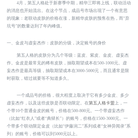
4月，第五人格处于新赛季中期，精华三即将上线，联动活动
的消息也开始流出。在这个节点，成品号市场出现了一个有意思
的现象：老联动皮肤的价格在涨，新精华皮肤的预售在热，而“弃
坑号”的数量达到了年内峰值。
一、金皮与虚妄杰作：皮肤的分级，决定账号的身价
第五人格的皮肤分为几个等级：蓝皮、紫皮、金皮、虚妄杰
作。金皮是最常见的稀有皮肤，抽取期望成本在500-1000元。虚
妄杰作是最高等级，抽取期望成本在3000-5000元，而且通常是限
时获取，错过就要等不知道多久。
一个成品号的价格，很大程度上取决于它有多少金皮、多少
虚妄杰作，以及这些皮肤是否联动限定。在
第五人格卡盟
上，一
个带10个普通金皮的账号，价格在500-800元。一个带虚妄杰作
（比如“红衣人”或者“典狱长”）的账号，价格在1500-3000元。一
个带多个联动限定金皮（比如“伊藤润二”系列或者“女神异闻录”系
列）的账号，价格可以到5000元以上。