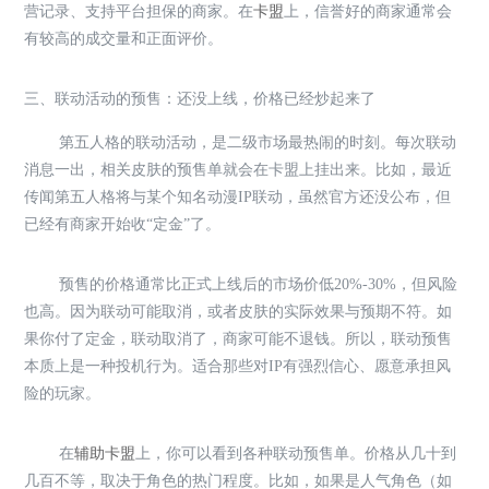
营记录、支持平台担保的商家。在
卡盟
上，信誉好的商家通常会
有较高的成交量和正面评价。
三、联动活动的预售：还没上线，价格已经炒起来了
第五人格的联动活动，是二级市场最热闹的时刻。每次联动
消息一出，相关皮肤的预售单就会在卡盟上挂出来。比如，最近
传闻第五人格将与某个知名动漫IP联动，虽然官方还没公布，但
已经有商家开始收“定金”了。
预售的价格通常比正式上线后的市场价低20%-30%，但风险
也高。因为联动可能取消，或者皮肤的实际效果与预期不符。如
果你付了定金，联动取消了，商家可能不退钱。所以，联动预售
本质上是一种投机行为。适合那些对IP有强烈信心、愿意承担风
险的玩家。
在
辅助卡盟
上，你可以看到各种联动预售单。价格从几十到
几百不等，取决于角色的热门程度。比如，如果是人气角色（如