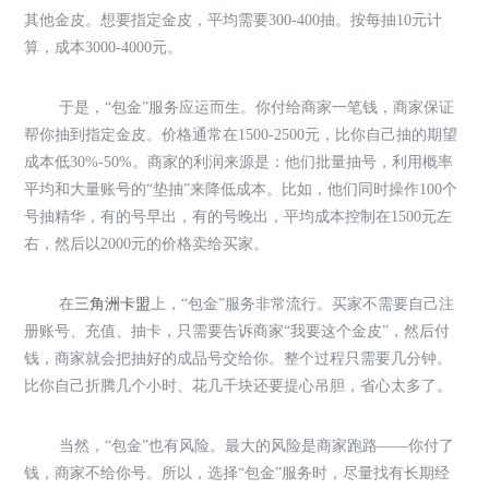
其他金皮。想要指定金皮，平均需要300-400抽。按每抽10元计
算，成本3000-4000元。
于是，“包金”服务应运而生。你付给商家一笔钱，商家保证
帮你抽到指定金皮。价格通常在1500-2500元，比你自己抽的期望
成本低30%-50%。商家的利润来源是：他们批量抽号，利用概率
平均和大量账号的“垫抽”来降低成本。比如，他们同时操作100个
号抽精华，有的号早出，有的号晚出，平均成本控制在1500元左
右，然后以2000元的价格卖给买家。
在
三角洲卡盟
上，“包金”服务非常流行。买家不需要自己注
册账号、充值、抽卡，只需要告诉商家“我要这个金皮”，然后付
钱，商家就会把抽好的成品号交给你。整个过程只需要几分钟。
比你自己折腾几个小时、花几千块还要提心吊胆，省心太多了。
当然，“包金”也有风险。最大的风险是商家跑路——你付了
钱，商家不给你号。所以，选择“包金”服务时，尽量找有长期经