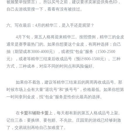
被频繁举报禁言）。所以买号之前，建议要求卖家提供角色ID，
自己去游戏里搜一下，看看有没有被挂过。
六、写在最后：4月的精华三，是入手还是观望？
4月下旬，第五人格将迎来精华三。按照惯例，精华三的金皮
通常是赛季最热门的。如果你想要这个金皮，有两种选择：自己
抽（期望成本3000-4000元），或者找“包金”服务（1500-2500
元），或者等精华三结束后收成品号（预计800-1500元）。三种
方式，三种成本，对应不同的时间点和风险偏好。
如果你不着急，建议等精华三结束后的两周再收成品号。那
时候市场上会有大量“退坑号”和“换号号”，价格最低。如果你想第
一时间拿到金皮，找“包金”服务是性价比最高的选择。
在
卡盟
和
辅助卡盟
上，每天都有新的第五人格成品号上架。
记住三条：要换绑、要包赔、不先款。庄园里的游戏已经够刺激
了，交易就别再给自己加难度了。